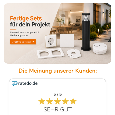
4.6 / 5
SEHR GUT