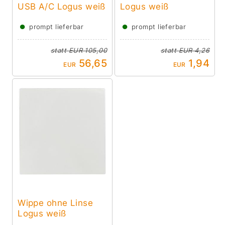
USB A/C Logus weiß
Logus weiß
●
●
prompt lieferbar
prompt lieferbar
statt
EUR 105,00
statt
EUR 4,26
56,65
1,94
EUR
EUR
Wippe ohne Linse
Logus weiß