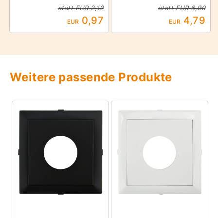
statt
EUR 2,12
statt
EUR 6,90
0,97
4,79
EUR
EUR
Weitere passende Produkte