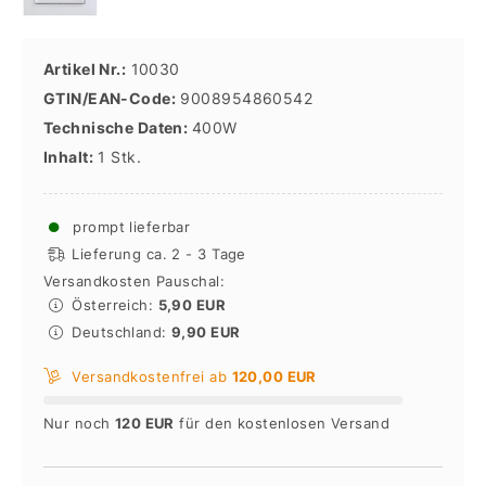
Artikel Nr.:
10030
GTIN/EAN-Code:
9008954860542
Technische Daten:
400W
Inhalt:
1 Stk.
●
prompt lieferbar
Lieferung ca. 2 - 3 Tage
Versandkosten Pauschal:
Österreich:
5,90 EUR
Deutschland:
9,90 EUR
Versandkostenfrei ab
120,00 EUR
Nur noch
120 EUR
für den kostenlosen Versand