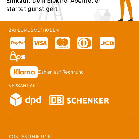
Einkauf
. Dein Elektro-Abenteuer
startet günstiger!
ZAHLUNGSMETHODEN
Zahlen auf Rechnung
VERSANDART
KONTAKTIERE UNS