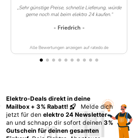
„Sehr freundliche Mitarbeiter!“
- Werner G. -
Alle Bewertungen anzeigen auf ratedo.de
Elektro-Deals direkt in deine
Mailbox + 3% Rabatt!
Melde dich
jetzt für den
elektro 24 Newsletter
an und schnapp dir sofort deinen
3%
Gutschein für deinen gesamten