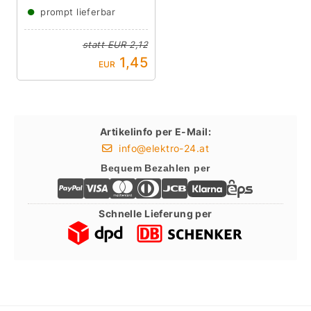
●
prompt lieferbar
statt
EUR 2,12
1,45
EUR
Artikelinfo per E-Mail:
info@elektro-24.at
Bequem Bezahlen per
Schnelle Lieferung per