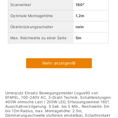
Scanwinkel
160°
Optimale Montagehöhe
1,2m
Überbrückungsschalter
nein
Max. Reichweite zu einer Seite
5m
Mehr anzeigen
Unterputz Einsatz Bewegungsmelder Logus90 von
EFAPEL, 100-240V AC, 3-Draht Technik, Schaltleistungen:
400W ohmsche Last / 200W LED, Erfassungswinkel 160°,
Ausschaltverzögerung: 5 Sek. bis 5 Min., Reichweite: 5m
bis 12m Radius, max. Montagehöhe: 2.5m,
Dämmerungsschwelle stufenlos einstellbar, Schaltkontakt