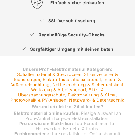
Einfach sicher einkaufen
SSL-Verschlüsselung
Regelmäßige Security-Checks
Sorgfältiger Umgang mit deinen Daten
Unsere Profi-Elektromaterial Kategorien:
Schaltermaterial & Steckdosen
,
Stromverteiler &
Sicherungen
,
Elektro-Installationsmaterial
,
Innen- &
Außenbeleuchtung
,
Notbeleuchtung & Sicherheitslicht
,
Werkzeug & Arbeitsbedarf
,
Blitz- &
Überspannungsschutz
,
Elektroheizung & Klima
,
Photovoltaik & PV-Anlagen
,
Netzwerk- & Datentechnik
Warum bei elektro-24.at kaufen?
Elektromaterial online kaufen:
Riesige Auswahl an
Profi-Artikeln für jede Elektroinstallation.
Preise wie ein Elektriker:
Top-Konditionen für
Heimwerker, Betriebe & Profis.
Fachkompetenz:
Ihr spezialisierter Onlineshop mit