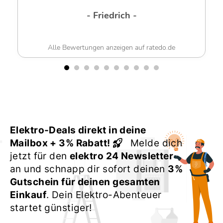
- Werner G. -
Alle Bewertungen anzeigen auf ratedo.de
Elektro-Deals direkt in deine
Mailbox + 3% Rabatt!
Melde dich
jetzt für den
elektro 24 Newsletter
an und schnapp dir sofort deinen
3%
Gutschein für deinen gesamten
Einkauf
. Dein Elektro-Abenteuer
startet günstiger!