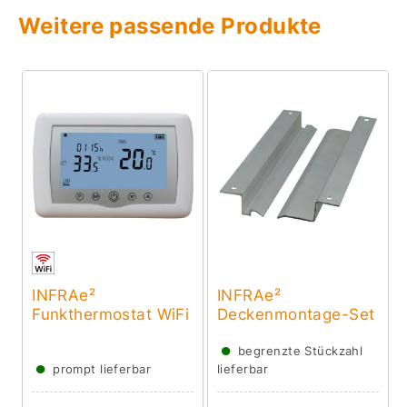
Weitere passende Produkte
INFRAe²
INFRAe²
Funkthermostat WiFi
Deckenmontage-Set
●
begrenzte Stückzahl
●
prompt lieferbar
lieferbar