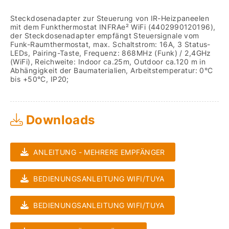
Steckdosenadapter zur Steuerung von IR-Heizpaneelen
mit dem Funkthermostat INFRAe² WiFi (4402990120196),
der Steckdosenadapter empfängt Steuersignale vom
Funk-Raumthermostat, max. Schaltstrom: 16A, 3 Status-
LEDs, Pairing-Taste, Frequenz: 868MHz (Funk) / 2,4GHz
(WiFi), Reichweite: Indoor ca.25m, Outdoor ca.120 m in
Abhängigkeit der Baumaterialien, Arbeitstemperatur: 0°C
bis +50°C, IP20;
Downloads
ANLEITUNG - MEHRERE EMPFÄNGER
BEDIENUNGSANLEITUNG WIFI/TUYA
BEDIENUNGSANLEITUNG WIFI/TUYA