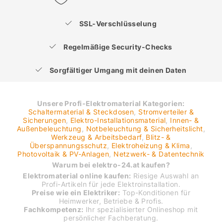
SSL-Verschlüsselung
Regelmäßige Security-Checks
Sorgfältiger Umgang mit deinen Daten
Unsere Profi-Elektromaterial Kategorien:
Schaltermaterial & Steckdosen
,
Stromverteiler &
Sicherungen
,
Elektro-Installationsmaterial
,
Innen- &
Außenbeleuchtung
,
Notbeleuchtung & Sicherheitslicht
,
Werkzeug & Arbeitsbedarf
,
Blitz- &
Überspannungsschutz
,
Elektroheizung & Klima
,
Photovoltaik & PV-Anlagen
,
Netzwerk- & Datentechnik
Warum bei elektro-24.at kaufen?
Elektromaterial online kaufen:
Riesige Auswahl an
Profi-Artikeln für jede Elektroinstallation.
Preise wie ein Elektriker:
Top-Konditionen für
Heimwerker, Betriebe & Profis.
Fachkompetenz:
Ihr spezialisierter Onlineshop mit
persönlicher Fachberatung.