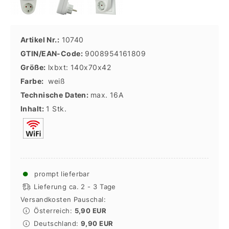
Artikel Nr.:
10740
GTIN/EAN-Code:
9008954161809
Größe:
lxbxt: 140x70x42
Farbe:
weiß
Technische Daten:
max. 16A
Inhalt:
1 Stk.
●
prompt lieferbar
Lieferung ca. 2 - 3 Tage
Versandkosten Pauschal:
Österreich:
5,90 EUR
Deutschland:
9,90 EUR