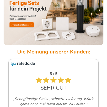
4.6 / 5
SEHR GUT
„Sehr freundliche Mitarbeiter!“