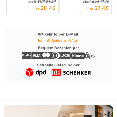
statt
EUR 84,24
statt
EUR 71,76
28,42
27,48
EUR
EUR
Artikelinfo per E-Mail:
info@elektro-24.at
Bequem Bezahlen per
Schnelle Lieferung per