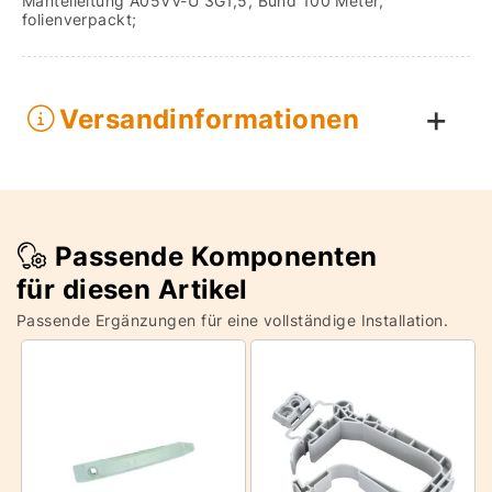
Mantelleitung A05VV-U 3G1,5, Bund 100 Meter,
folienverpackt;
Versandinformationen
Passende Komponenten
für diesen Artikel
Passende Ergänzungen für eine vollständige Installation.