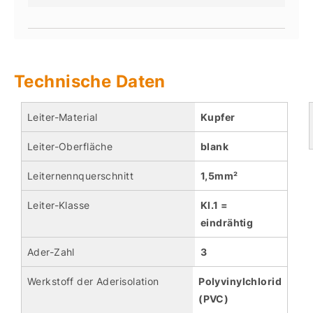
Technische Daten
Leiter-Material
Kupfer
Leiter-Oberfläche
blank
Leiternennquerschnitt
1,5mm²
Leiter-Klasse
Kl.1 =
eindrähtig
Ader-Zahl
3
Werkstoff der Aderisolation
Polyvinylchlorid
(PVC)