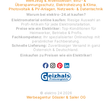
Werkzeug & Arbeitsbedarf
,
Blitz- &
Überspannungsschutz
,
Elektroheizung & Klima
,
Photovoltaik & PV-Anlagen
,
Netzwerk- & Datentechnik
Warum bei elektro-24.at kaufen?
Elektromaterial online kaufen:
Riesige Auswahl an
Profi-Artikeln für jede Elektroinstallation.
Preise wie ein Elektriker:
Top-Konditionen für
Heimwerker, Betriebe & Profis.
Fachkompetenz:
Ihr spezialisierter Onlineshop mit
persönlicher Fachberatung.
Schnelle Lieferung:
Zuverlässiger Versand in ganz
Österreich & Deutschland.
Einkaufen zu Preisen wie ein Elektriker!
© elektro 24 2026
Werbeagentur Gössler & Sailer OG