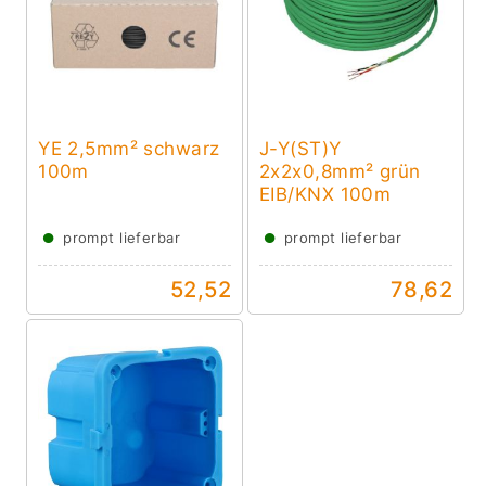
YE 2,5mm² schwarz
J-Y(ST)Y
100m
2x2x0,8mm² grün
EIB/KNX 100m
●
●
prompt lieferbar
prompt lieferbar
52,52
78,62