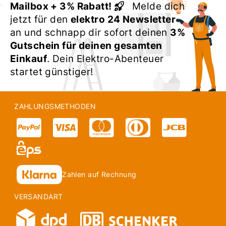
Mailbox + 3% Rabatt!
Melde dich
jetzt für den
elektro 24 Newsletter
an und schnapp dir sofort deinen
3%
Gutschein für deinen gesamten
Einkauf
. Dein Elektro-Abenteuer
startet günstiger!
ZAHLUNGSMETHODEN
Zahlen auf Rechnung
VERSANDART