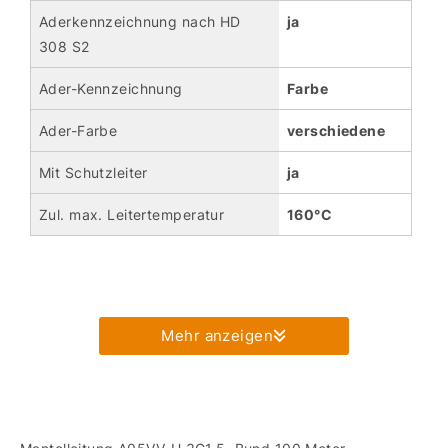
Aderkennzeichnung nach HD
ja
308 S2
Ader-Kennzeichnung
Farbe
Ader-Farbe
verschiedene
Mit Schutzleiter
ja
Zul. max. Leitertemperatur
160°C
Mehr anzeigen