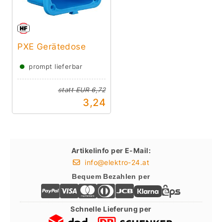
PXE Gerätedose
●
prompt lieferbar
statt
EUR 6,72
3,24
Artikelinfo per E-Mail:
info@elektro-24.at
Bequem Bezahlen per
Schnelle Lieferung per