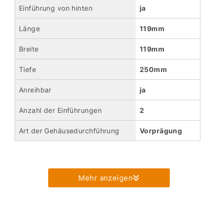
Einführung von hinten
ja
Länge
119mm
Breite
119mm
Tiefe
250mm
Anreihbar
ja
Anzahl der Einführungen
2
Art der Gehäusedurchführung
Vorprägung
Mehr anzeigen