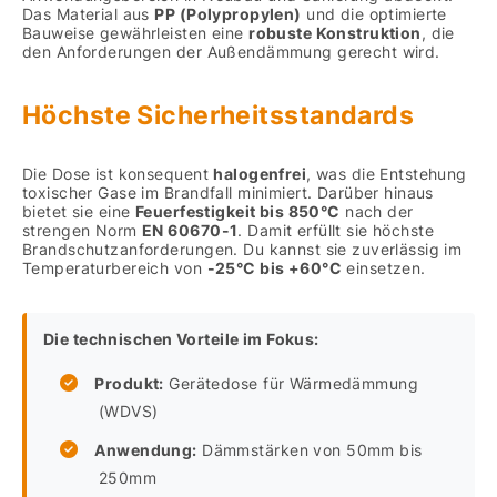
Das Material aus
PP (Polypropylen)
und die optimierte
Bauweise gewährleisten eine
robuste Konstruktion
, die
den Anforderungen der Außendämmung gerecht wird.
Höchste Sicherheitsstandards
Die Dose ist konsequent
halogenfrei
, was die Entstehung
toxischer Gase im Brandfall minimiert. Darüber hinaus
bietet sie eine
Feuerfestigkeit bis 850°C
nach der
strengen Norm
EN 60670-1
. Damit erfüllt sie höchste
Brandschutzanforderungen. Du kannst sie zuverlässig im
Temperaturbereich von
-25°C bis +60°C
einsetzen.
Die technischen Vorteile im Fokus:
Produkt:
Gerätedose für Wärmedämmung
(WDVS)
Anwendung:
Dämmstärken von 50mm bis
250mm