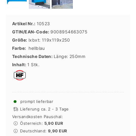
Artikel Nr.:
10523
GTIN/EAN-Code:
9008954663075
Größe:
lxbxt: 119x119x250
Farbe:
hellblau
Technische Daten:
Länge: 250mm
Inhalt:
1 Stk.
●
prompt lieferbar
Lieferung ca. 2 - 3 Tage
Versandkosten Pauschal:
Österreich:
5,90 EUR
Deutschland:
9,90 EUR