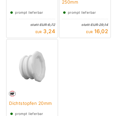
250mm
●
●
prompt lieferbar
prompt lieferbar
statt
EUR 6,72
statt
EUR 29,14
3,24
16,02
EUR
EUR
Dichtstopfen 20mm
●
prompt lieferbar