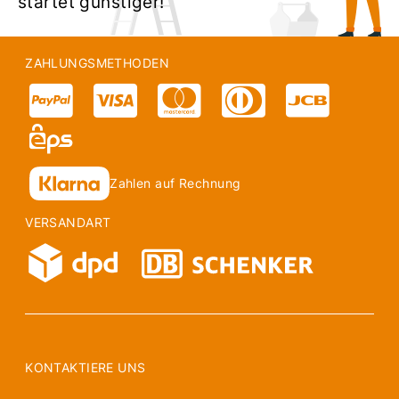
startet günstiger!
ZAHLUNGSMETHODEN
Zahlen auf Rechnung
VERSANDART
KONTAKTIERE UNS