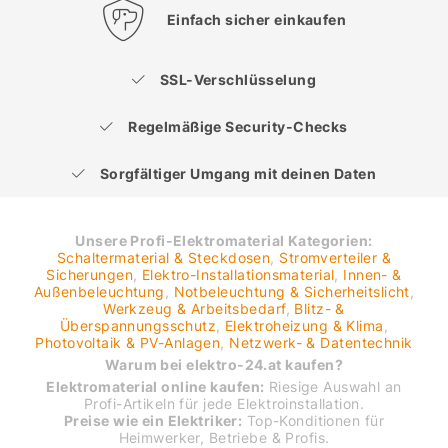
Einfach sicher einkaufen
SSL-Verschlüsselung
Regelmäßige Security-Checks
Sorgfältiger Umgang mit deinen Daten
Unsere Profi-Elektromaterial Kategorien:
Schaltermaterial & Steckdosen
,
Stromverteiler &
Sicherungen
,
Elektro-Installationsmaterial
,
Innen- &
Außenbeleuchtung
,
Notbeleuchtung & Sicherheitslicht
,
Werkzeug & Arbeitsbedarf
,
Blitz- &
Überspannungsschutz
,
Elektroheizung & Klima
,
Photovoltaik & PV-Anlagen
,
Netzwerk- & Datentechnik
Warum bei elektro-24.at kaufen?
Elektromaterial online kaufen:
Riesige Auswahl an
Profi-Artikeln für jede Elektroinstallation.
Preise wie ein Elektriker:
Top-Konditionen für
Heimwerker, Betriebe & Profis.