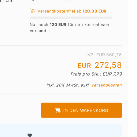
 / 2m
Versandkostenfrei ab
120,00 EUR
Nur noch
120 EUR
für den kostenlosen
Versand
UVP:
EUR 360,78
272,58
EUR
Preis pro Stk.: EUR 7,79
inkl. 20% MwSt, exkl.
Versandkosten
IN DEN WARENKORB