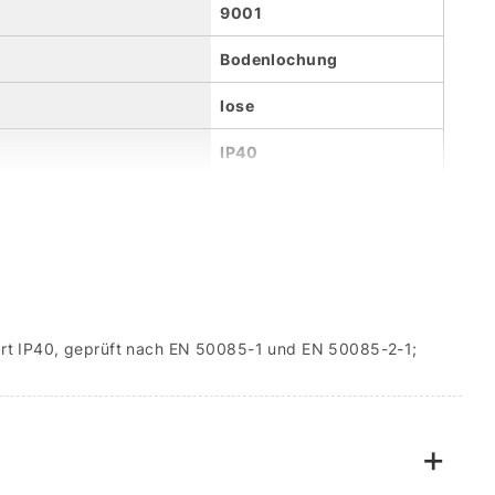
9001
Bodenlochung
lose
IP40
tzart IP40, geprüft nach EN 50085-1 und EN 50085-2-1;