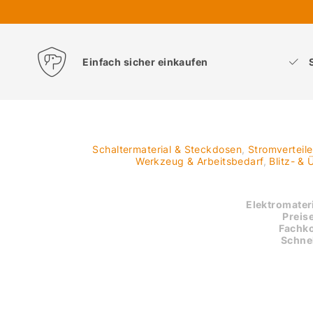
Einfach sicher einkaufen
Schaltermaterial & Steckdosen
,
Stromverteil
Werkzeug & Arbeitsbedarf
,
Blitz- &
Elektromateri
Preise
Fachk
Schnel