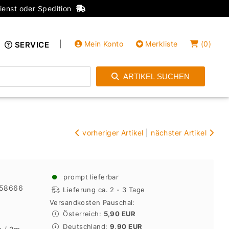
ienst oder Spedition
|
Mein Konto
Merkliste
(
0
)
SERVICE
ARTIKEL SUCHEN
Einloggen
Konto anlegen
vorheriger Artikel
|
nächster Artikel
●
prompt lieferbar
58666
Lieferung ca. 2 - 3 Tage
Versandkosten Pauschal:
Österreich:
5,90 EUR
Deutschland:
9,90 EUR