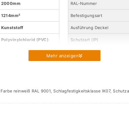
2000mm
RAL-Nummer
1214mm²
Befestigungsart
Kunststoff
Ausführung Deckel
Polyvinylchlorid (PVC)
Schutzart (IP)
Mehr anzeigen
r, Farbe reinweiß RAL 9001, Schlagfestigkeitsklasse IK07, Schu