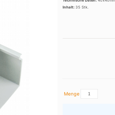
Technische Daten:
40x40mm
Inhalt:
35 Stk.
Menge