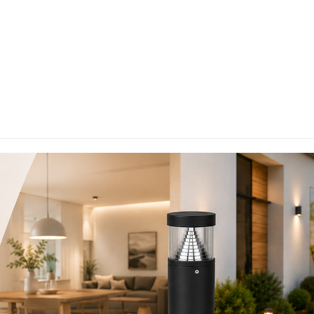
5 / 
SEHR