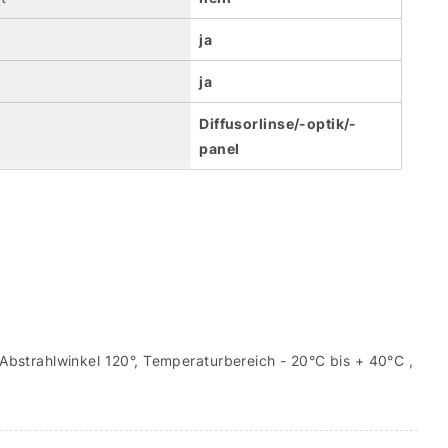
ja
ja
Diffusorlinse/-optik/-
panel
bstrahlwinkel 120°, Temperaturbereich - 20°C bis + 40°C ,