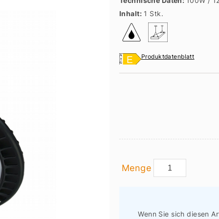
Technische Daten:
100W / 1
Inhalt:
1 Stk.
Produktdatenblatt
Menge
Wenn Sie sich diesen Ar