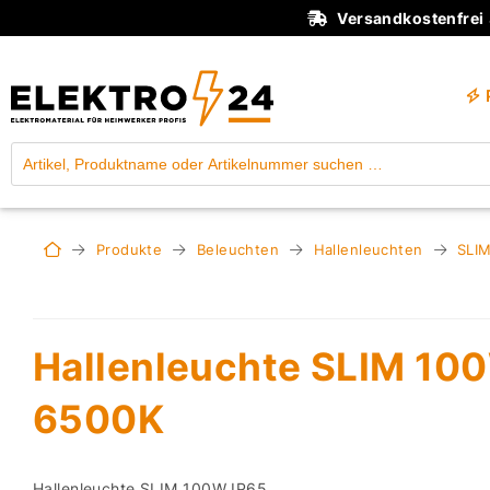
Versandkostenfrei
Produkte
Beleuchten
Hallenleuchten
SLI
Hallenleuchte SLIM 10
6500K
Hallenleuchte SLIM 100W IP65