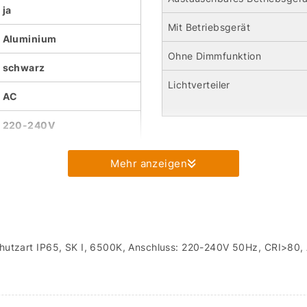
ja
Mit Betriebsgerät
Aluminium
Ohne Dimmfunktion
schwarz
Lichtverteiler
AC
220-240V
Mehr anzeigen
utzart IP65, SK I, 6500K, Anschluss: 220-240V 50Hz, CRI>80, A