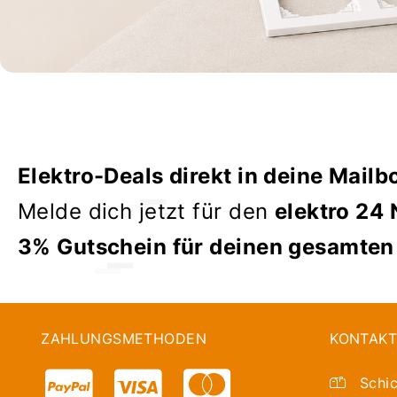
Elektro-Deals direkt in deine Mailb
Melde dich jetzt für den
elektro 24 
3% Gutschein für deinen gesamten
ZAHLUNGSMETHODEN
KONTAKT
Schic