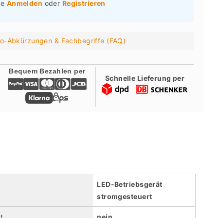
te
Anmelden
oder
Registrieren
ro-Abkürzungen & Fachbegriffe (FAQ)
Bequem Bezahlen per
Schnelle Lieferung per
LED-Betriebsgerät
stromgesteuert
t
nein