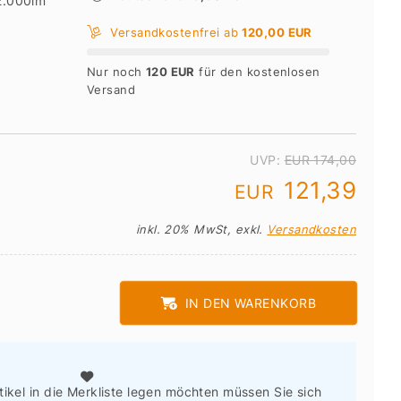
2.000lm
Versandkostenfrei ab
120,00 EUR
Nur noch
120 EUR
für den kostenlosen
Versand
UVP:
EUR 174,00
121,39
EUR
inkl. 20% MwSt, exkl.
Versandkosten
IN DEN WARENKORB
tikel in die Merkliste legen möchten müssen Sie sich