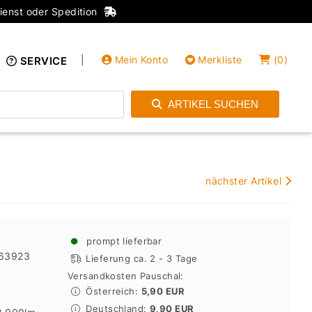
ienst oder Spedition
|
Mein Konto
Merkliste
(
0
)
SERVICE
ARTIKEL SUCHEN
Einloggen
Konto anlegen
nächster Artikel
●
prompt lieferbar
63923
Lieferung ca. 2 - 3 Tage
Versandkosten Pauschal:
Österreich:
5,90 EUR
Deutschland:
9,90 EUR