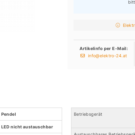
bit
Elekt
Artikelinfo per E-Mail:
info@elektro-24.at
Pendel
Betriebsgerät
LED nicht austauschbar
Austauschbares Betriebsgerä