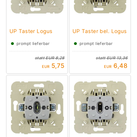
UP Taster Logus
UP Taster bel. Logus
●
●
prompt lieferbar
prompt lieferbar
statt
EUR 8,28
statt
EUR 13,36
5,75
6,48
EUR
EUR