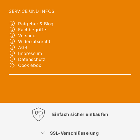
SERVICE UND INFOS
Ratgeber & Blog
Fachbegriffe
Versand
Widerrufsrecht
AGB
Impressum
Datenschutz
Cookiebox
Einfach sicher einkaufen
SSL-Verschlüsselung