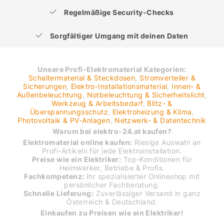
Regelmäßige Security-Checks
Sorgfältiger Umgang mit deinen Daten
Unsere Profi-Elektromaterial Kategorien:
Schaltermaterial & Steckdosen
,
Stromverteiler &
Sicherungen
,
Elektro-Installationsmaterial
,
Innen- &
Außenbeleuchtung
,
Notbeleuchtung & Sicherheitslicht
,
Werkzeug & Arbeitsbedarf
,
Blitz- &
Überspannungsschutz
,
Elektroheizung & Klima
,
Photovoltaik & PV-Anlagen
,
Netzwerk- & Datentechnik
Warum bei elektro-24.at kaufen?
Elektromaterial online kaufen:
Riesige Auswahl an
Profi-Artikeln für jede Elektroinstallation.
Preise wie ein Elektriker:
Top-Konditionen für
Heimwerker, Betriebe & Profis.
Fachkompetenz:
Ihr spezialisierter Onlineshop mit
persönlicher Fachberatung.
Schnelle Lieferung:
Zuverlässiger Versand in ganz
Österreich & Deutschland.
Einkaufen zu Preisen wie ein Elektriker!