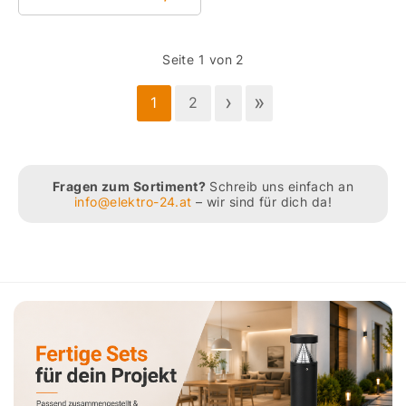
Seite 1 von 2
›
»
1
2
Fragen zum Sortiment?
Schreib uns einfach an
info@elektro-24.at
– wir sind für dich da!