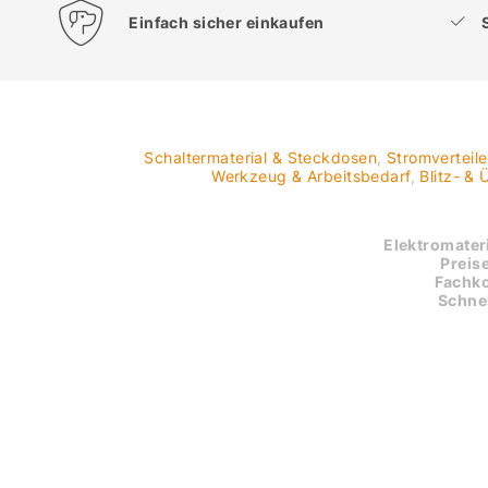
Einfach sicher einkaufen
Schaltermaterial & Steckdosen
,
Stromverteil
Werkzeug & Arbeitsbedarf
,
Blitz- &
Elektromateri
Preise
Fachk
Schnel