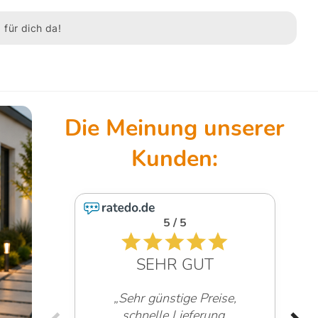
 für dich da!
5 / 5
SEHR GUT
„Sehr günstige Preise,
schnelle Lieferung,