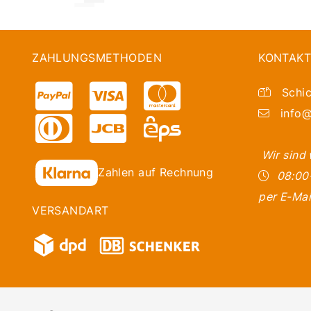
ZAHLUNGSMETHODEN
KONTAKT
Schic
info@
Wir sind
Zahlen auf Rechnung
08:00
per E-Mai
VERSANDART