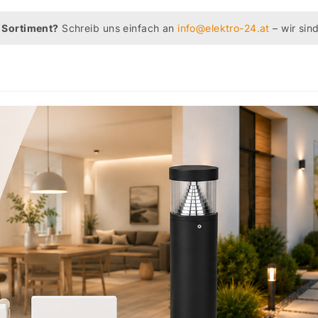
 Sortiment?
Schreib uns einfach an
info@elektro-24.at
– wir sind