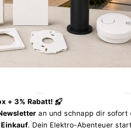
ox + 3% Rabatt!
Newsletter
an und schnapp dir sofort
 Einkauf
. Dein Elektro-Abenteuer star