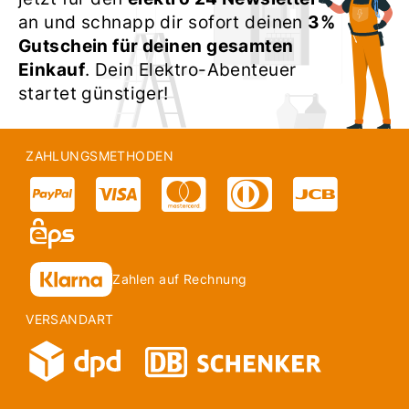
an und schnapp dir sofort deinen
3%
Gutschein für deinen gesamten
Einkauf
. Dein Elektro-Abenteuer
startet günstiger!
ZAHLUNGSMETHODEN
Zahlen auf Rechnung
VERSANDART