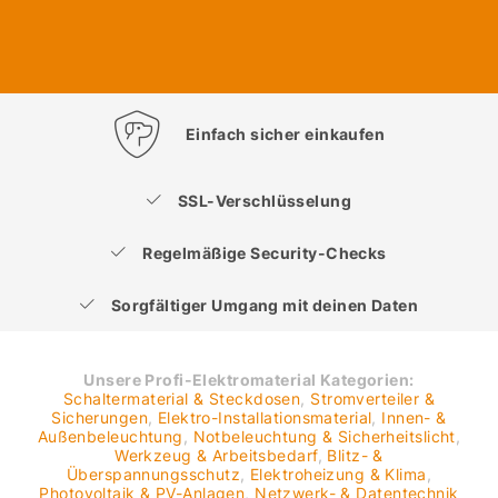
Einfach sicher einkaufen
SSL-Verschlüsselung
Regelmäßige Security-Checks
Sorgfältiger Umgang mit deinen Daten
Unsere Profi-Elektromaterial Kategorien:
Schaltermaterial & Steckdosen
,
Stromverteiler &
Sicherungen
,
Elektro-Installationsmaterial
,
Innen- &
Außenbeleuchtung
,
Notbeleuchtung & Sicherheitslicht
,
Werkzeug & Arbeitsbedarf
,
Blitz- &
Überspannungsschutz
,
Elektroheizung & Klima
,
Photovoltaik & PV-Anlagen
,
Netzwerk- & Datentechnik