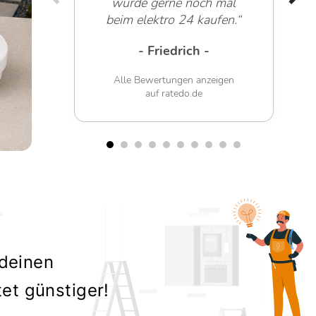
würde gerne noch mal
beim elektro 24 kaufen.“
- Friedrich -
Alle Bewertungen anzeigen
auf ratedo.de
 deinen
tet günstiger!