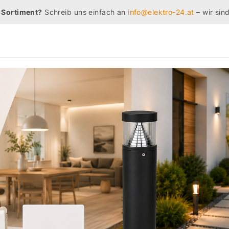
 Sortiment?
Schreib uns einfach an
info@elektro-24.at
– wir sind