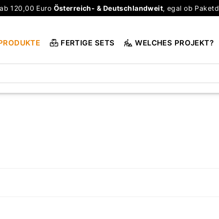
ab 120,00 Euro
Österreich- & Deutschlandweit
, egal ob Paketd
PRODUKTE
FERTIGE SETS
WELCHES PROJEKT?