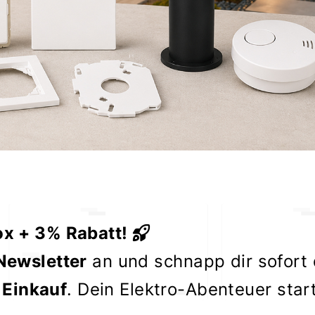
ox + 3% Rabatt!
Newsletter
an und schnapp dir sofort
 Einkauf
. Dein Elektro-Abenteuer star