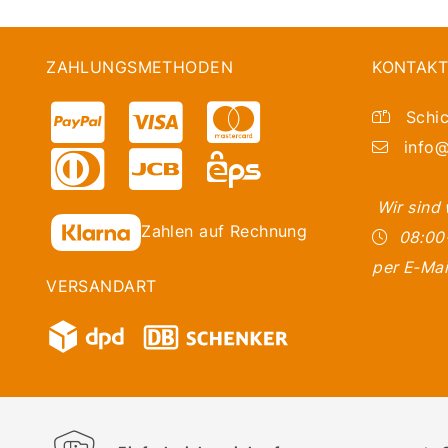
ZAHLUNGSMETHODEN
KONTAKT
Schic
info@
Wir sind
Zahlen auf Rechnung
08:00
per E-Mai
VERSANDART