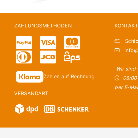
ZAHLUNGSMETHODEN
KONTAKT
Schic
info@
Wir sind
Zahlen auf Rechnung
08:00
per E-Mai
VERSANDART