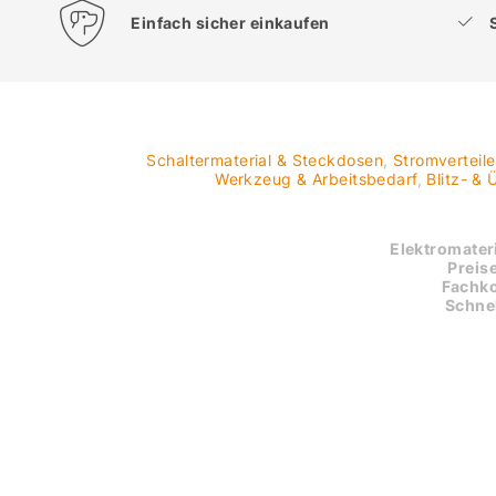
Einfach sicher einkaufen
Schaltermaterial & Steckdosen
,
Stromverteil
Werkzeug & Arbeitsbedarf
,
Blitz- &
Elektromateri
Preise
Fachk
Schnel