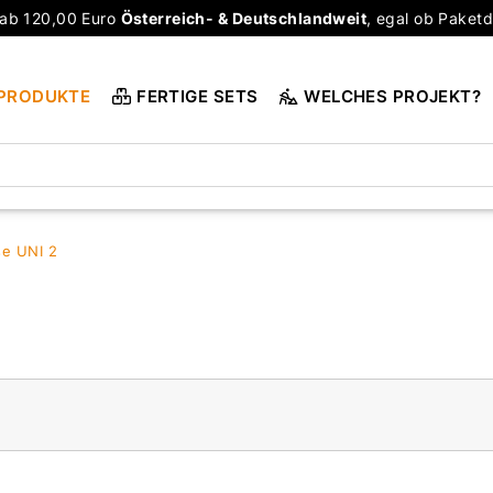
ab 120,00 Euro
Österreich- & Deutschlandweit
, egal ob Paketd
PRODUKTE
FERTIGE SETS
WELCHES PROJEKT?
e UNI 2