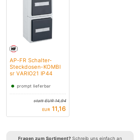
AP-FR Schalter-
Steckdosen-KOMBI
sr VARIO21 IP44
●
prompt lieferbar
statt
EUR 14,94
11,16
EUR
Fragen zum Sortiment?
Schreib uns einfach an