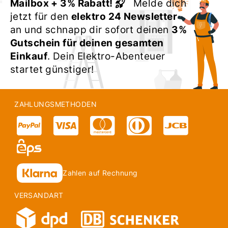
Mailbox + 3% Rabatt!
Melde dich
jetzt für den
elektro 24 Newsletter
an und schnapp dir sofort deinen
3%
Gutschein für deinen gesamten
Einkauf
. Dein Elektro-Abenteuer
startet günstiger!
ZAHLUNGSMETHODEN
Zahlen auf Rechnung
VERSANDART