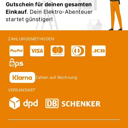
Gutschein für deinen gesamten
Einkauf
. Dein Elektro-Abenteuer
startet günstiger!
ZAHLUNGSMETHODEN
Zahlen auf Rechnung
VERSANDART