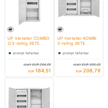
UP Verteiler COMBO
UP Verteiler KOMBI
2/3-reihig 36TE
3-reihig 36TE
●
●
prompt lieferbar
prompt lieferbar
statt
EUR 264,00
statt
EUR 300,00
184,51
208,79
EUR
EUR