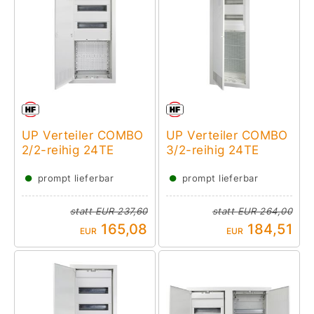
UP Verteiler COMBO
UP Verteiler COMBO
2/2-reihig 24TE
3/2-reihig 24TE
●
●
prompt lieferbar
prompt lieferbar
statt
EUR 237,60
statt
EUR 264,00
165,08
184,51
EUR
EUR