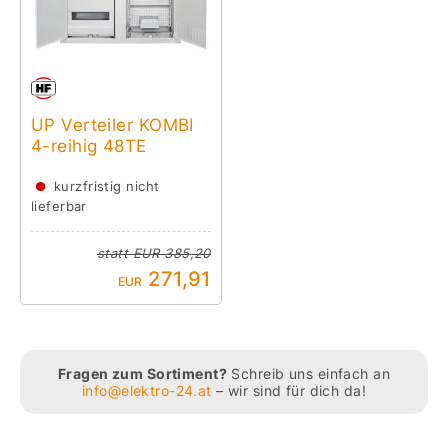
UP Verteiler KOMBI
4-reihig 48TE
●
kurzfristig nicht
lieferbar
statt
EUR 385,20
271,91
EUR
Fragen zum Sortiment?
Schreib uns einfach an
info@elektro-24.at
– wir sind für dich da!