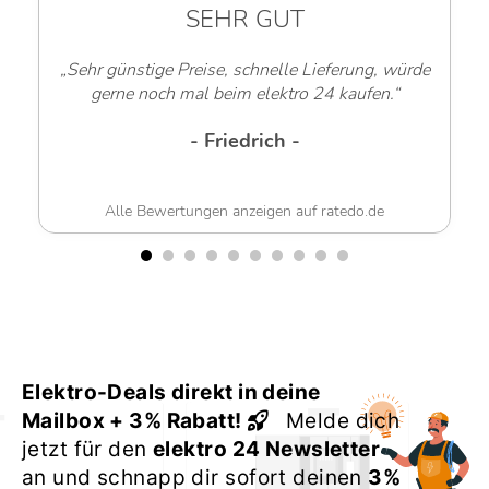
SEHR GUT
„Sehr günstige Preise, schnelle Lieferung, würde
gerne noch mal beim elektro 24 kaufen.“
- Friedrich -
Alle Bewertungen anzeigen auf ratedo.de
Elektro-Deals direkt in deine
Mailbox + 3% Rabatt!
Melde dich
jetzt für den
elektro 24 Newsletter
an und schnapp dir sofort deinen
3%