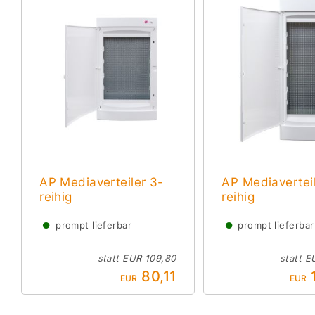
AP Mediaverteiler 3-
AP Mediaverteil
reihig
reihig
●
●
prompt lieferbar
prompt lieferbar
statt
EUR 109,80
statt
E
80,11
EUR
EUR