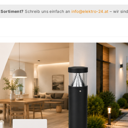
 Sortiment?
Schreib uns einfach an
info@elektro-24.at
– wir sind