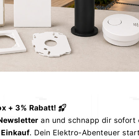
ox + 3% Rabatt!
Newsletter
an und schnapp dir sofort
 Einkauf
. Dein Elektro-Abenteuer star