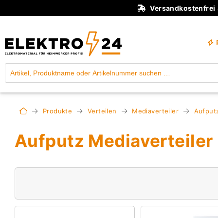
Versandkostenfrei
Produkte
Verteilen
Mediaverteiler
Aufputz
Aufputz Mediaverteiler