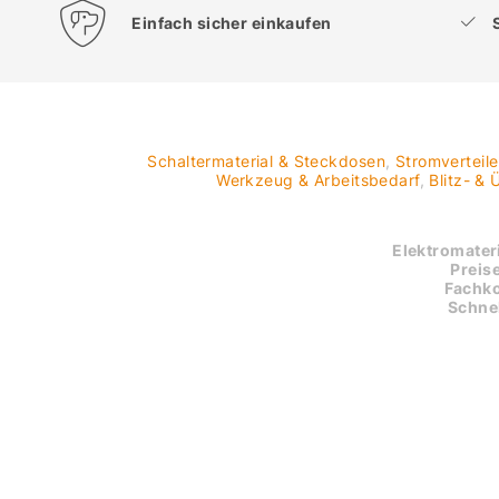
Einfach sicher einkaufen
Schaltermaterial & Steckdosen
,
Stromverteil
Werkzeug & Arbeitsbedarf
,
Blitz- &
Elektromateri
Preise
Fachk
Schnel