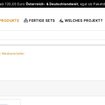
ab 120,00 Euro
Österreich- & Deutschlandweit
, egal ob Paketd
PRODUKTE
FERTIGE SETS
WELCHES PROJEKT?
 Mediaverteiler