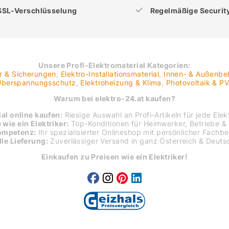
SSL-Verschlüsselung
Regelmäßige Securi
Unsere Profi-Elektromaterial Kategorien:
er & Sicherungen
,
Elektro-Installationsmaterial
,
Innen- & Außenbe
 Überspannungsschutz
,
Elektroheizung & Klima
,
Photovoltaik & P
Warum bei elektro-24.at kaufen?
al online kaufen:
Riesige Auswahl an Profi-Artikeln für jede Elekt
 wie ein Elektriker:
Top-Konditionen für Heimwerker, Betriebe & 
ompetenz:
Ihr spezialisierter Onlineshop mit persönlicher Fachb
le Lieferung:
Zuverlässiger Versand in ganz Österreich & Deuts
Einkaufen zu Preisen wie ein Elektriker!