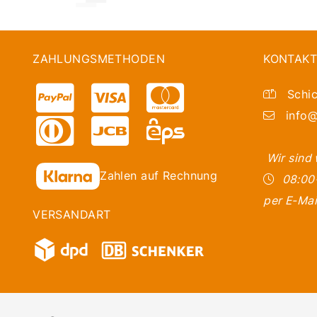
ZAHLUNGSMETHODEN
KONTAKT
Schic
info@
Wir sind
Zahlen auf Rechnung
08:00
per E-Mai
VERSANDART