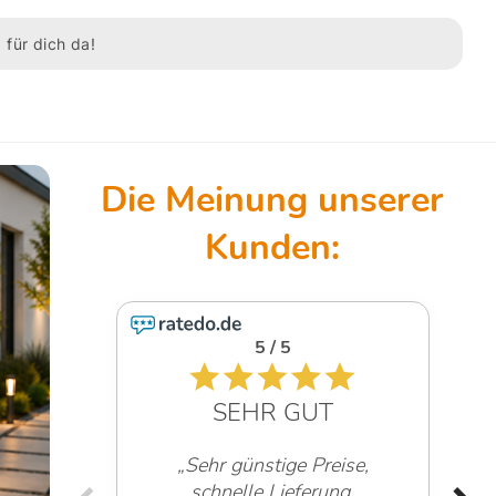
 für dich da!
5 / 5
SEHR GUT
„Sehr günstige Preise,
schnelle Lieferung,