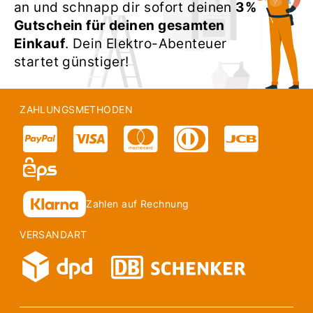
an und schnapp dir sofort deinen
3%
Gutschein für deinen gesamten
Einkauf
. Dein Elektro-Abenteuer
startet günstiger!
ZAHLUNGSMETHODEN
Zahlen auf Rechnung
VERSANDART