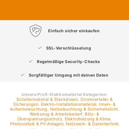
Einfach sicher einkaufen
SSL-Verschlüsselung
Regelmäßige Security-Checks
Sorgfältiger Umgang mit deinen Daten
Unsere Profi-Elektromaterial Kategorien:
Schaltermaterial & Steckdosen
,
Stromverteiler &
Sicherungen
,
Elektro-Installationsmaterial
,
Innen- &
Außenbeleuchtung
,
Notbeleuchtung & Sicherheitslicht
,
Werkzeug & Arbeitsbedarf
,
Blitz- &
Überspannungsschutz
,
Elektroheizung & Klima
,
Photovoltaik & PV-Anlagen
,
Netzwerk- & Datentechnik