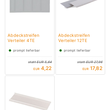
Abdeckstreifen
Abdeckstreifen
Verteiler 4TE
Verteiler 12TE
●
●
prompt lieferbar
prompt lieferbar
statt
EUR 5,64
statt
EUR 27,96
4,22
17,82
EUR
EUR