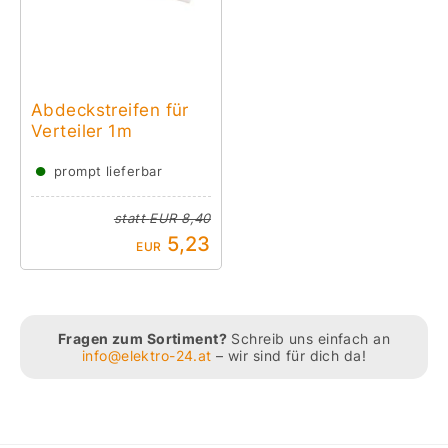
Abdeckstreifen für
Verteiler 1m
●
prompt lieferbar
statt
EUR 8,40
5,23
EUR
Fragen zum Sortiment?
Schreib uns einfach an
info@elektro-24.at
– wir sind für dich da!