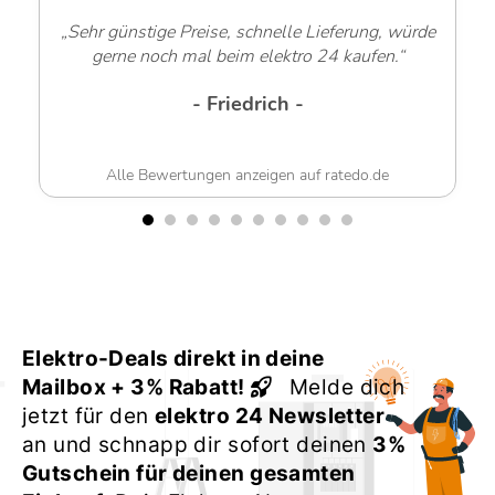
„Sehr günstige Preise, schnelle Lieferung, würde
gerne noch mal beim elektro 24 kaufen.“
- Friedrich -
Alle Bewertungen anzeigen auf ratedo.de
Elektro-Deals direkt in deine
Mailbox + 3% Rabatt!
Melde dich
jetzt für den
elektro 24 Newsletter
an und schnapp dir sofort deinen
3%
Gutschein für deinen gesamten