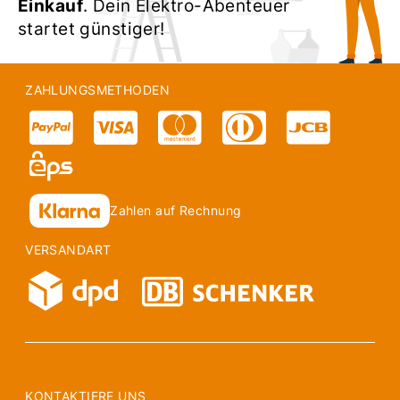
Einkauf
. Dein Elektro-Abenteuer
startet günstiger!
ZAHLUNGSMETHODEN
Zahlen auf Rechnung
VERSANDART
KONTAKTIERE UNS