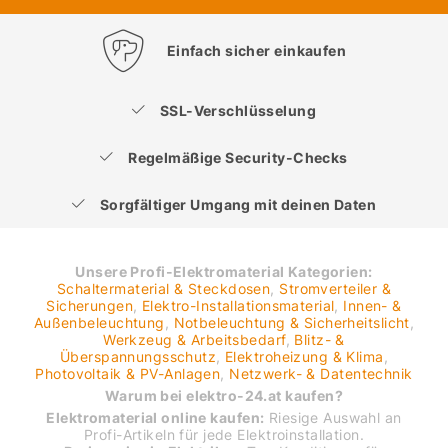
Einfach sicher einkaufen
SSL-Verschlüsselung
Regelmäßige Security-Checks
Sorgfältiger Umgang mit deinen Daten
Unsere Profi-Elektromaterial Kategorien:
Schaltermaterial & Steckdosen
,
Stromverteiler &
Sicherungen
,
Elektro-Installationsmaterial
,
Innen- &
Außenbeleuchtung
,
Notbeleuchtung & Sicherheitslicht
,
Werkzeug & Arbeitsbedarf
,
Blitz- &
Überspannungsschutz
,
Elektroheizung & Klima
,
Photovoltaik & PV-Anlagen
,
Netzwerk- & Datentechnik
Warum bei elektro-24.at kaufen?
Elektromaterial online kaufen:
Riesige Auswahl an
Profi-Artikeln für jede Elektroinstallation.