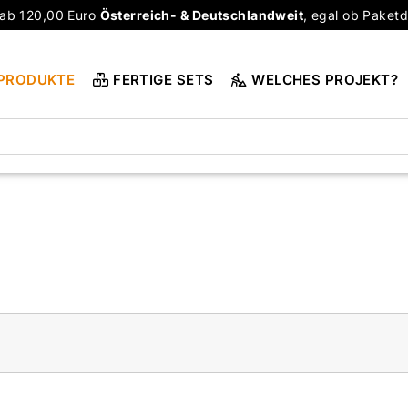
ab 120,00 Euro
Österreich- & Deutschlandweit
, egal ob Paketd
PRODUKTE
FERTIGE SETS
WELCHES PROJEKT?