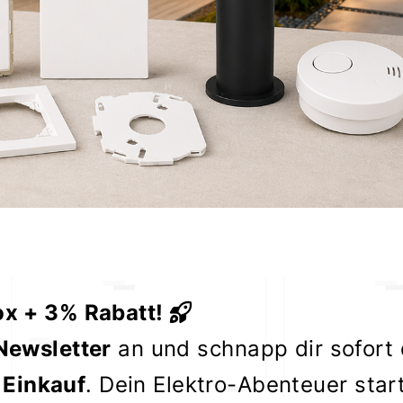
ox + 3% Rabatt!
Newsletter
an und schnapp dir sofort
 Einkauf
. Dein Elektro-Abenteuer star