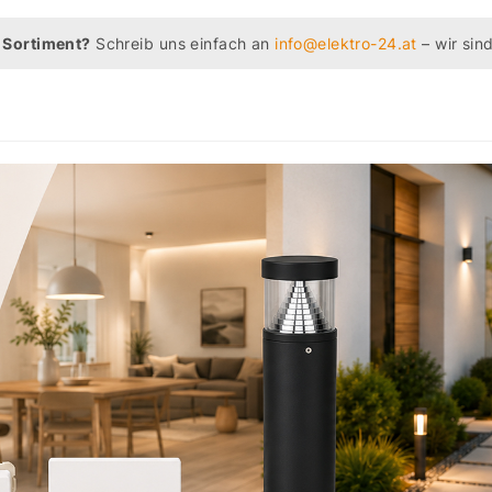
 Sortiment?
Schreib uns einfach an
info@elektro-24.at
– wir sind