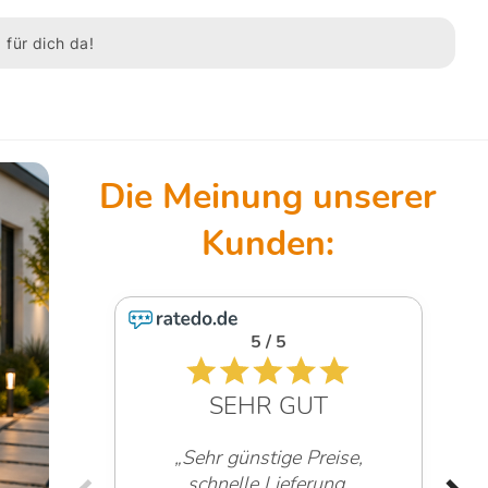
 für dich da!
5 / 5
SEHR GUT
„Sehr günstige Preise,
schnelle Lieferung,