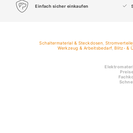
Einfach sicher einkaufen
Schaltermaterial & Steckdosen
,
Stromverteil
Werkzeug & Arbeitsbedarf
,
Blitz- &
Elektromateri
Preise
Fachk
Schnel