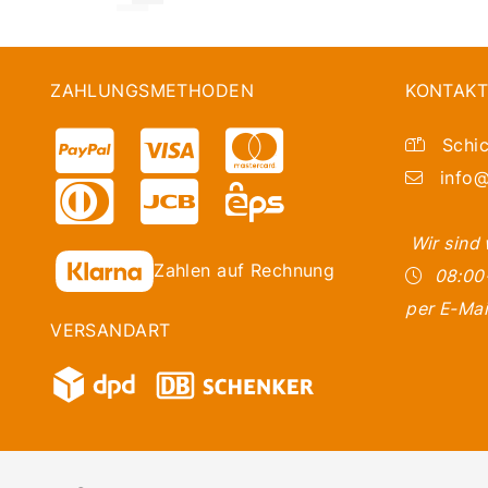
ZAHLUNGSMETHODEN
KONTAKT
Schic
info@
Wir sind
Zahlen auf Rechnung
08:00
per E-Mai
VERSANDART