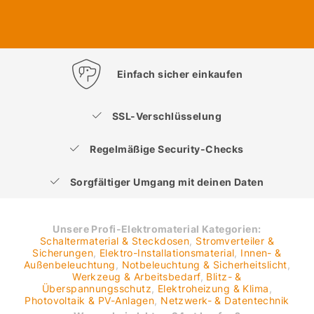
Einfach sicher einkaufen
SSL-Verschlüsselung
Regelmäßige Security-Checks
Sorgfältiger Umgang mit deinen Daten
Unsere Profi-Elektromaterial Kategorien:
Schaltermaterial & Steckdosen
,
Stromverteiler &
Sicherungen
,
Elektro-Installationsmaterial
,
Innen- &
Außenbeleuchtung
,
Notbeleuchtung & Sicherheitslicht
,
Werkzeug & Arbeitsbedarf
,
Blitz- &
Überspannungsschutz
,
Elektroheizung & Klima
,
Photovoltaik & PV-Anlagen
,
Netzwerk- & Datentechnik