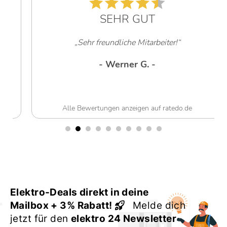
SEHR GUT
„Sehr freundliche Mitarbeiter!“
- Werner G. -
Alle Bewertungen anzeigen auf ratedo.de
Elektro-Deals direkt in deine
Mailbox + 3% Rabatt!
Melde dich
jetzt für den
elektro 24 Newsletter