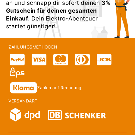
an und schnapp dir sofort deinen
3%
Gutschein für deinen gesamten
Einkauf
. Dein Elektro-Abenteuer
startet günstiger!
ZAHLUNGSMETHODEN
Zahlen auf Rechnung
VERSANDART