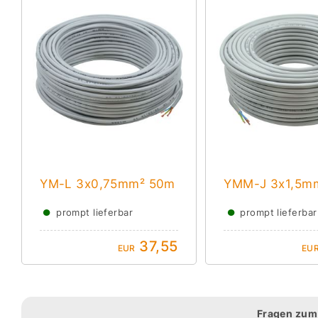
YM-L 3x0,75mm² 50m
YMM-J 3x1,5m
●
●
prompt lieferbar
prompt lieferbar
37,55
EUR
EU
Fragen zum