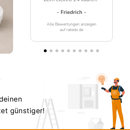
- Friedrich -
Alle Bewertungen anzeigen
auf ratedo.de
 deinen
tet günstiger!