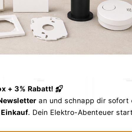
ox + 3% Rabatt!
Newsletter
an und schnapp dir sofort
 Einkauf
. Dein Elektro-Abenteuer star