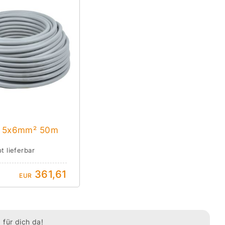
 5x6mm² 50m
t lieferbar
361,61
EUR
 für dich da!