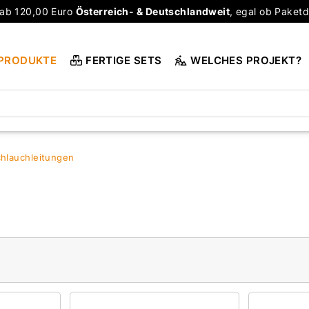
ab 120,00 Euro
Österreich- & Deutschlandweit
, egal ob Paketd
PRODUKTE
FERTIGE SETS
WELCHES PROJEKT?
hlauchleitungen