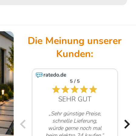
5 / 5
SEHR GUT
„Sehr günstige Preise,
schnelle Lieferung,
würde gerne noch mal
beim elektro 24 kaufen.“