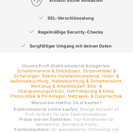
Einfach sicher einkaufen
SSL-Verschlüsselung
Regelmäßige Security-Checks
Sorgfältiger Umgang mit deinen Daten
Unsere Profi-Elektromaterial Kategorien:
Schaltermaterial & Steckdosen
,
Stromverteiler &
Sicherungen
,
Elektro-Installationsmaterial
,
Innen- &
Außenbeleuchtung
,
Notbeleuchtung & Sicherheitslicht
,
Werkzeug & Arbeitsbedarf
,
Blitz- &
Überspannungsschutz
,
Elektroheizung & Klima
,
Photovoltaik & PV-Anlagen
,
Netzwerk- & Datentechnik
Warum bei elektro-24.at kaufen?
Elektromaterial online kaufen:
Riesige Auswahl an
Profi-Artikeln für jede Elektroinstallation.
Preise wie ein Elektriker:
Top-Konditionen für
Heimwerker, Betriebe & Profis.
Fachkompetenz:
Ihr spezialisierter Onlineshop mit