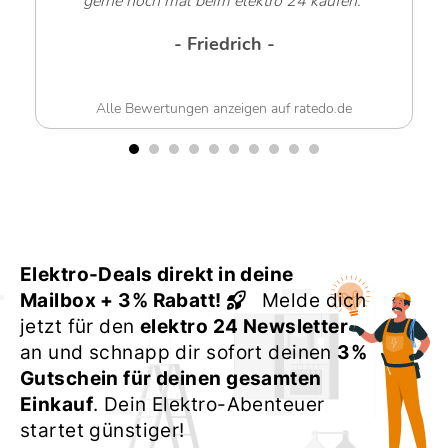
gerne noch mal beim elektro 24 kaufen.“
- Friedrich -
Alle Bewertungen anzeigen auf ratedo.de
Elektro-Deals direkt in deine
Mailbox + 3% Rabatt!
Melde dich
jetzt für den
elektro 24 Newsletter
an und schnapp dir sofort deinen
3%
Gutschein für deinen gesamten
Einkauf
. Dein Elektro-Abenteuer
startet günstiger!