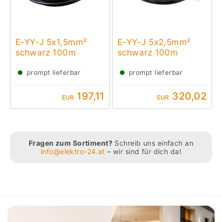
E-YY-J 5x1,5mm²
E-YY-J 5x2,5mm²
schwarz 100m
schwarz 100m
●
●
prompt lieferbar
prompt lieferbar
197,11
320,02
EUR
EUR
Fragen zum Sortiment?
Schreib uns einfach an
info@elektro-24.at
– wir sind für dich da!