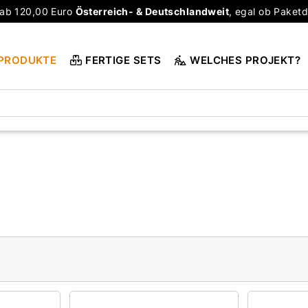
ab 120,00 Euro
Österreich- & Deutschlandweit
, egal ob Paketd
PRODUKTE
FERTIGE SETS
WELCHES PROJEKT?