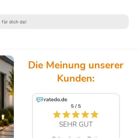
 für dich da!
5 / 5
SEHR GUT