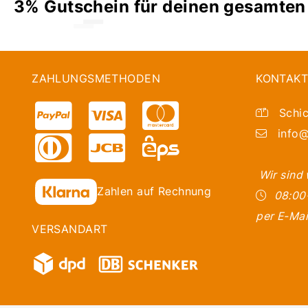
3% Gutschein für deinen gesamten
ZAHLUNGSMETHODEN
KONTAKT
Schic
info@
Wir sind
Zahlen auf Rechnung
08:00
per E-Mai
VERSANDART