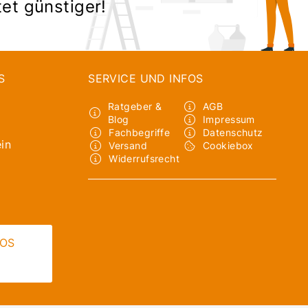
tet günstiger!
S
SERVICE UND INFOS
Ratgeber &
AGB
Blog
Impressum
Fachbegriffe
Datenschutz
in
Versand
Cookiebox
Widerrufsrecht
LOS