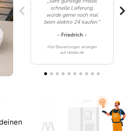
„Sehr günstige Preise,
schnelle Lieferung,
würde gerne noch mal
beim elektro 24 kaufen.“
- Friedrich -
Alle Bewertungen anzeigen
auf ratedo.de
 deinen