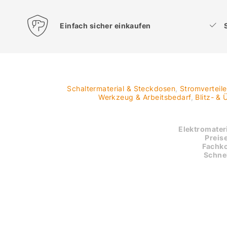
Einfach sicher einkaufen
Schaltermaterial & Steckdosen
,
Stromverteil
Werkzeug & Arbeitsbedarf
,
Blitz- &
Elektromateri
Preise
Fachk
Schnel