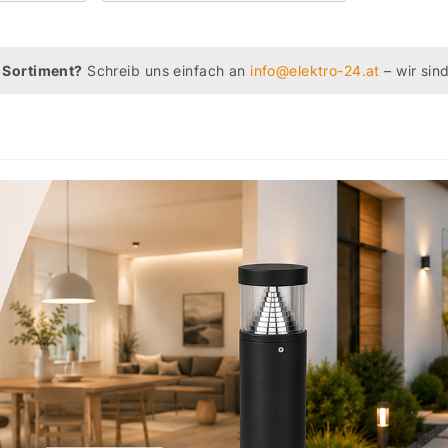
 Sortiment?
Schreib uns einfach an
info@elektro-24.at
– wir sind