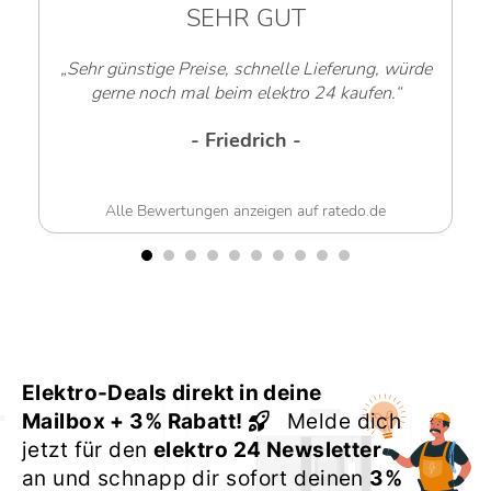
SEHR GUT
„Sehr günstige Preise, schnelle Lieferung, würde
gerne noch mal beim elektro 24 kaufen.“
- Friedrich -
Alle Bewertungen anzeigen auf ratedo.de
Elektro-Deals direkt in deine
Mailbox + 3% Rabatt!
Melde dich
jetzt für den
elektro 24 Newsletter
an und schnapp dir sofort deinen
3%