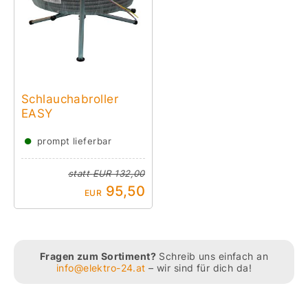
Schlauchabroller
EASY
●
prompt lieferbar
statt
EUR 132,00
95,50
EUR
Fragen zum Sortiment?
Schreib uns einfach an
info@elektro-24.at
– wir sind für dich da!