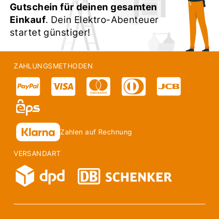
Gutschein für deinen gesamten
Einkauf
. Dein Elektro-Abenteuer
startet günstiger!
ZAHLUNGSMETHODEN
Zahlen auf Rechnung
VERSANDART