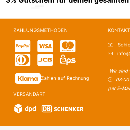
ZAHLUNGSMETHODEN
KONTAKT
Schic
info@
Wir sind
Zahlen auf Rechnung
08:00
per E-Mai
VERSANDART