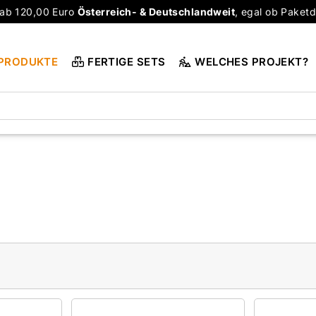
ab 120,00 Euro
Österreich- & Deutschlandweit
, egal ob Paketd
PRODUKTE
FERTIGE SETS
WELCHES PROJEKT?