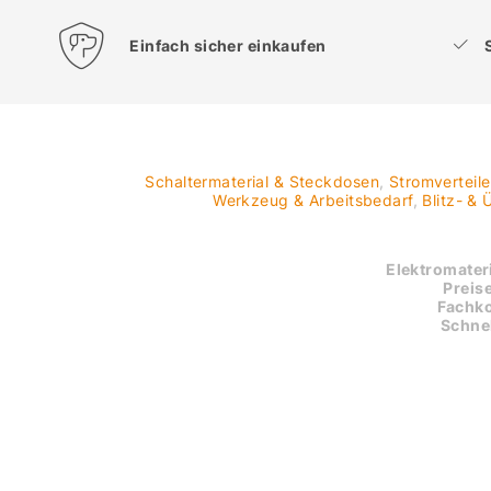
Einfach sicher einkaufen
Schaltermaterial & Steckdosen
,
Stromverteil
Werkzeug & Arbeitsbedarf
,
Blitz- &
Elektromateri
Preise
Fachk
Schnel