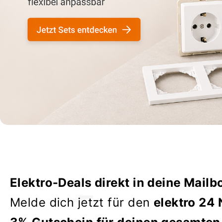
Elektro-Deals direkt in deine Mailb
Melde dich jetzt für den
elektro 24 
3% Gutschein für deinen gesamten