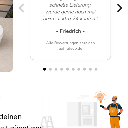
schnelle Lieferung,
würde gerne noch mal
beim elektro 24 kaufen.“
- Friedrich -
Alle Bewertungen anzeigen
auf ratedo.de
 deinen
tet günstiger!