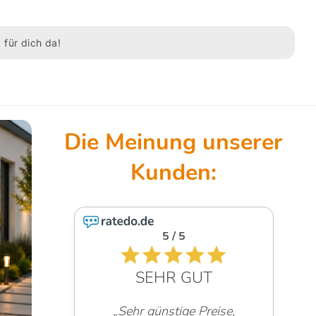
 für dich da!
5 / 5
SEHR GUT
„Sehr günstige Preise,