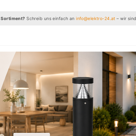
 Sortiment?
Schreib uns einfach an
info@elektro-24.at
– wir sind