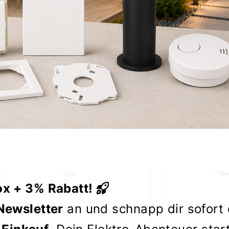
ox + 3% Rabatt!
Newsletter
an und schnapp dir sofort
 Einkauf
. Dein Elektro-Abenteuer star