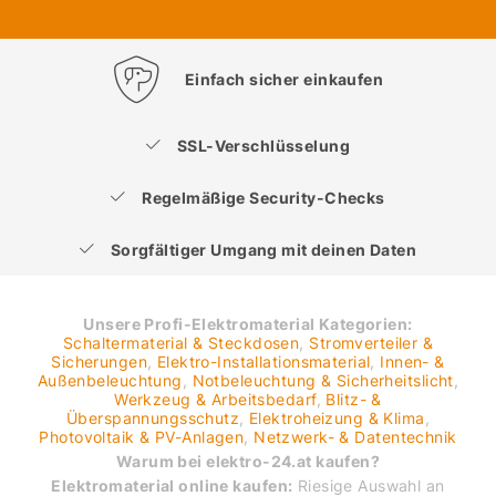
Einfach sicher einkaufen
SSL-Verschlüsselung
Regelmäßige Security-Checks
Sorgfältiger Umgang mit deinen Daten
Unsere Profi-Elektromaterial Kategorien:
Schaltermaterial & Steckdosen
,
Stromverteiler &
Sicherungen
,
Elektro-Installationsmaterial
,
Innen- &
Außenbeleuchtung
,
Notbeleuchtung & Sicherheitslicht
,
Werkzeug & Arbeitsbedarf
,
Blitz- &
Überspannungsschutz
,
Elektroheizung & Klima
,
Photovoltaik & PV-Anlagen
,
Netzwerk- & Datentechnik
Warum bei elektro-24.at kaufen?
Elektromaterial online kaufen:
Riesige Auswahl an