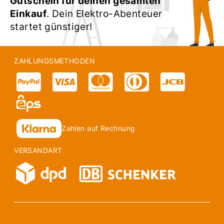
Gutschein für deinen gesamten
Einkauf
. Dein Elektro-Abenteuer
startet günstiger!
ZAHLUNGSMETHODEN
Zahlen auf Rechnung
VERSANDART