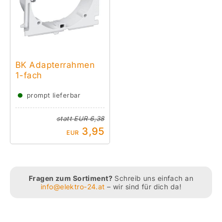
BK Adapterrahmen
1-fach
●
prompt lieferbar
statt
EUR 6,38
3,95
EUR
Fragen zum Sortiment?
Schreib uns einfach an
info@elektro-24.at
– wir sind für dich da!