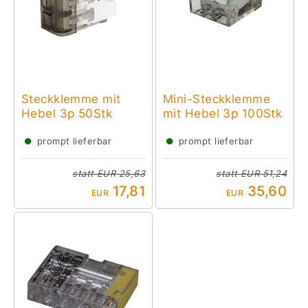
Steckklemme mit
Mini-Steckklemme
Hebel 3p 50Stk
mit Hebel 3p 100Stk
●
●
prompt lieferbar
prompt lieferbar
statt
EUR 25,63
statt
EUR 51,24
17,81
35,60
EUR
EUR