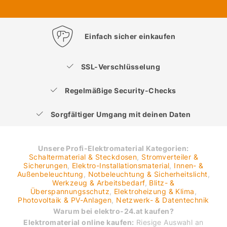
Einfach sicher einkaufen
SSL-Verschlüsselung
Regelmäßige Security-Checks
Sorgfältiger Umgang mit deinen Daten
Unsere Profi-Elektromaterial Kategorien:
Schaltermaterial & Steckdosen
,
Stromverteiler &
Sicherungen
,
Elektro-Installationsmaterial
,
Innen- &
Außenbeleuchtung
,
Notbeleuchtung & Sicherheitslicht
,
Werkzeug & Arbeitsbedarf
,
Blitz- &
Überspannungsschutz
,
Elektroheizung & Klima
,
Photovoltaik & PV-Anlagen
,
Netzwerk- & Datentechnik
Warum bei elektro-24.at kaufen?
Elektromaterial online kaufen:
Riesige Auswahl an