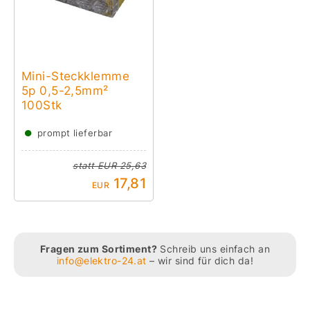
Mini-Steckklemme
5p 0,5-2,5mm²
100Stk
●
prompt lieferbar
statt
EUR 25,63
17,81
EUR
Fragen zum Sortiment?
Schreib uns einfach an
info@elektro-24.at
– wir sind für dich da!