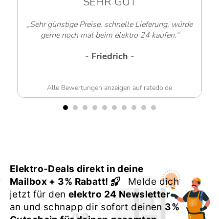
SEHR GUT
„Sehr günstige Preise, schnelle Lieferung, würde
gerne noch mal beim elektro 24 kaufen.“
- Friedrich -
Alle Bewertungen anzeigen auf ratedo.de
Elektro-Deals direkt in deine
Mailbox + 3% Rabatt!
Melde dich
jetzt für den
elektro 24 Newsletter
an und schnapp dir sofort deinen
3%