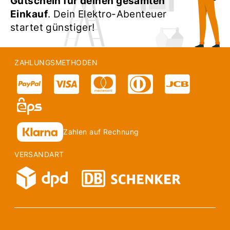
Gutschein für deinen gesamten
Einkauf
. Dein Elektro-Abenteuer
startet günstiger!
ZAHLUNGSMETHODEN
Zahlen auf Rechnung
VERSANDART