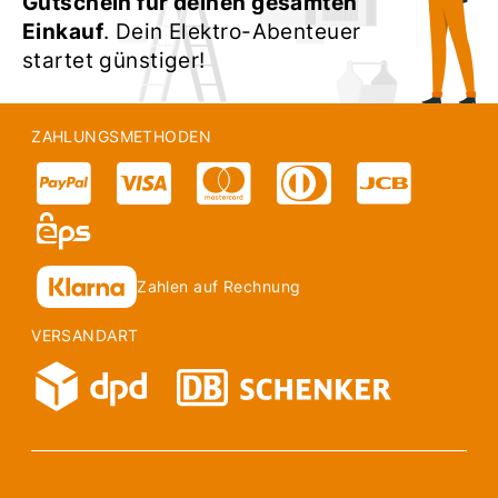
Gutschein für deinen gesamten
Einkauf
. Dein Elektro-Abenteuer
startet günstiger!
ZAHLUNGSMETHODEN
Zahlen auf Rechnung
VERSANDART