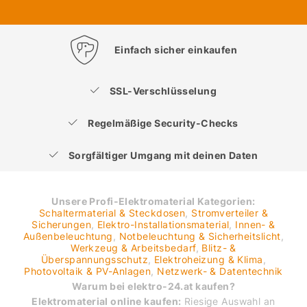
Einfach sicher einkaufen
SSL-Verschlüsselung
Regelmäßige Security-Checks
Sorgfältiger Umgang mit deinen Daten
Unsere Profi-Elektromaterial Kategorien:
Schaltermaterial & Steckdosen
,
Stromverteiler &
Sicherungen
,
Elektro-Installationsmaterial
,
Innen- &
Außenbeleuchtung
,
Notbeleuchtung & Sicherheitslicht
,
Werkzeug & Arbeitsbedarf
,
Blitz- &
Überspannungsschutz
,
Elektroheizung & Klima
,
Photovoltaik & PV-Anlagen
,
Netzwerk- & Datentechnik
Warum bei elektro-24.at kaufen?
Elektromaterial online kaufen:
Riesige Auswahl an