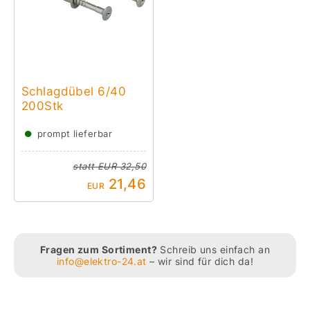
Schlagdübel 6/40
200Stk
●
prompt lieferbar
statt
EUR 32,50
21,46
EUR
Fragen zum Sortiment?
Schreib uns einfach an
info@elektro-24.at
– wir sind für dich da!