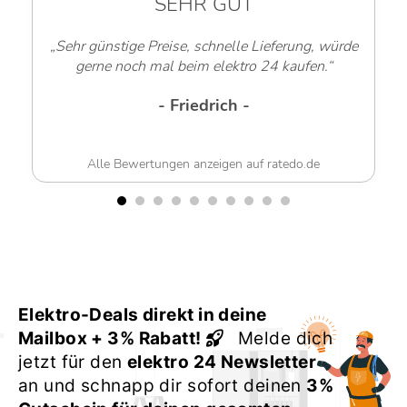
SEHR GUT
„Sehr günstige Preise, schnelle Lieferung, würde
gerne noch mal beim elektro 24 kaufen.“
- Friedrich -
Alle Bewertungen anzeigen auf ratedo.de
Elektro-Deals direkt in deine
Mailbox + 3% Rabatt!
Melde dich
jetzt für den
elektro 24 Newsletter
an und schnapp dir sofort deinen
3%