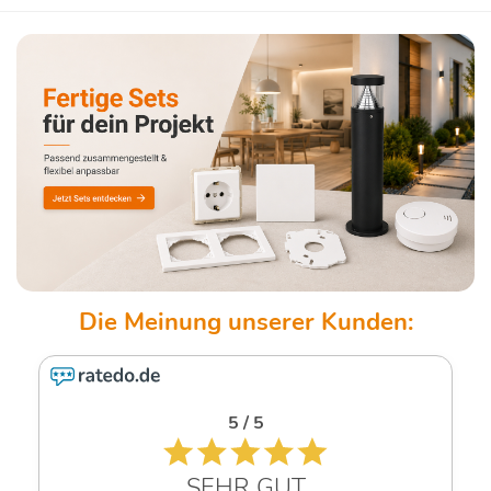
5 / 5
SEHR GUT