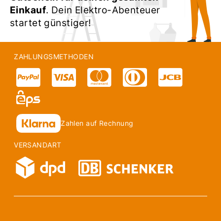
Einkauf
. Dein Elektro-Abenteuer
startet günstiger!
ZAHLUNGSMETHODEN
Zahlen auf Rechnung
VERSANDART