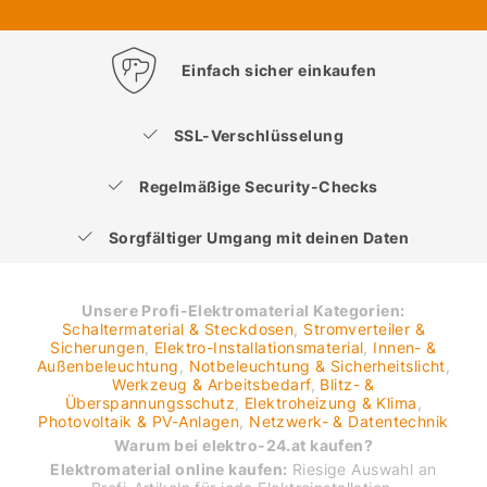
Einfach sicher einkaufen
SSL-Verschlüsselung
Regelmäßige Security-Checks
Sorgfältiger Umgang mit deinen Daten
Unsere Profi-Elektromaterial Kategorien:
Schaltermaterial & Steckdosen
,
Stromverteiler &
Sicherungen
,
Elektro-Installationsmaterial
,
Innen- &
Außenbeleuchtung
,
Notbeleuchtung & Sicherheitslicht
,
Werkzeug & Arbeitsbedarf
,
Blitz- &
Überspannungsschutz
,
Elektroheizung & Klima
,
Photovoltaik & PV-Anlagen
,
Netzwerk- & Datentechnik
Warum bei elektro-24.at kaufen?
Elektromaterial online kaufen:
Riesige Auswahl an