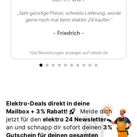
„Sehr günstige Preise, schnelle Lieferung, würde
gerne noch mal beim elektro 24 kaufen.“
- Friedrich -
Alle Bewertungen anzeigen auf ratedo.de
Elektro-Deals direkt in deine
Mailbox + 3% Rabatt!
Melde dich
jetzt für den
elektro 24 Newsletter
an und schnapp dir sofort deinen
3%
Gutschein für deinen gesamten