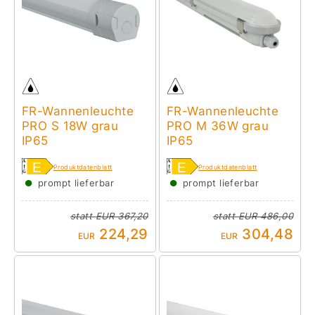
FR-Wannenleuchte
FR-Wannenleuchte
PRO S 18W grau
PRO M 36W grau
IP65
IP65
Produktdatenblatt
Produktdatenblatt
●
●
prompt lieferbar
prompt lieferbar
statt
EUR 367,20
statt
EUR 486,00
224,29
304,48
EUR
EUR