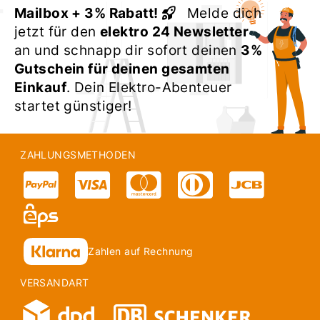
Mailbox + 3% Rabatt!
Melde dich
jetzt für den
elektro 24 Newsletter
an und schnapp dir sofort deinen
3%
Gutschein für deinen gesamten
Einkauf
. Dein Elektro-Abenteuer
startet günstiger!
ZAHLUNGSMETHODEN
Zahlen auf Rechnung
VERSANDART