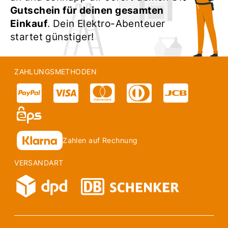
Gutschein für deinen gesamten
Einkauf
. Dein Elektro-Abenteuer
startet günstiger!
ZAHLUNGSMETHODEN
Zahlen auf Rechnung
VERSANDART