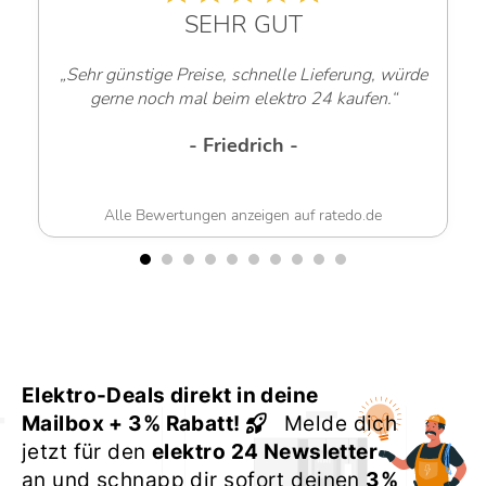
SEHR GUT
„Sehr günstige Preise, schnelle Lieferung, würde
gerne noch mal beim elektro 24 kaufen.“
- Friedrich -
Alle Bewertungen anzeigen auf ratedo.de
Elektro-Deals direkt in deine
Mailbox + 3% Rabatt!
Melde dich
jetzt für den
elektro 24 Newsletter
an und schnapp dir sofort deinen
3%