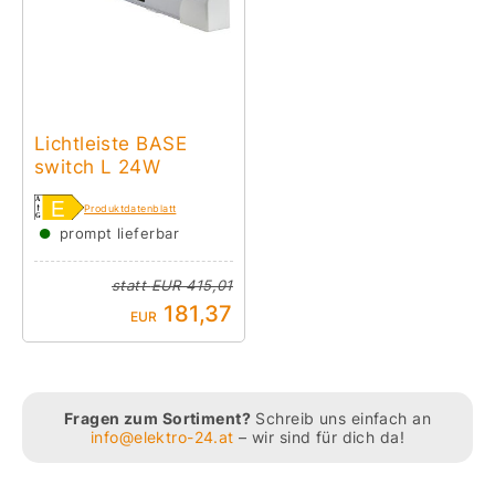
Lichtleiste BASE
switch L 24W
Produktdatenblatt
●
prompt lieferbar
statt
EUR 415,01
181,37
EUR
Fragen zum Sortiment?
Schreib uns einfach an
info@elektro-24.at
– wir sind für dich da!