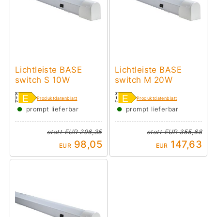
Lichtleiste BASE
Lichtleiste BASE
switch S 10W
switch M 20W
Produktdatenblatt
Produktdatenblatt
●
●
prompt lieferbar
prompt lieferbar
statt
EUR 296,35
statt
EUR 355,68
98,05
147,63
EUR
EUR