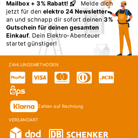
Mailbox + 3% Rabatt!
Melde dich
jetzt für den
elektro 24 Newsletter
an und schnapp dir sofort deinen
3%
Gutschein für deinen gesamten
Einkauf
. Dein Elektro-Abenteuer
startet günstiger!
ZAHLUNGSMETHODEN
Zahlen auf Rechnung
VERSANDART