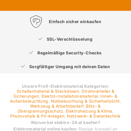
Einfach sicher einkaufen
SSL-Verschlüsselung
Regelmäßige Security-Checks
Sorgfältiger Umgang mit deinen Daten
Unsere Profi-Elektromaterial Kategorien:
Schaltermaterial & Steckdosen
,
Stromverteiler &
Sicherungen
,
Elektro-Installationsmaterial
,
Innen- &
Außenbeleuchtung
,
Notbeleuchtung & Sicherheitslicht
,
Werkzeug & Arbeitsbedarf
,
Blitz- &
Überspannungsschutz
,
Elektroheizung & Klima
,
Photovoltaik & PV-Anlagen
,
Netzwerk- & Datentechnik
Warum bei elektro-24.at kaufen?
Elektromaterial online kaufen:
Riesige Auswahl an