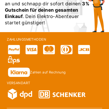
an und schnapp dir sofort deinen
3%
Gutschein für deinen gesamten
Einkauf
. Dein Elektro-Abenteuer
startet günstiger!
ZAHLUNGSMETHODEN
Zahlen auf Rechnung
VERSANDART