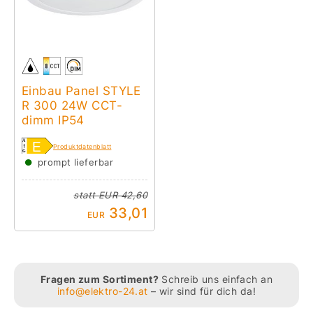
Einbau Panel STYLE
R 300 24W CCT-
dimm IP54
Produktdatenblatt
●
prompt lieferbar
statt
EUR 42,60
33,01
EUR
Fragen zum Sortiment?
Schreib uns einfach an
info@elektro-24.at
– wir sind für dich da!