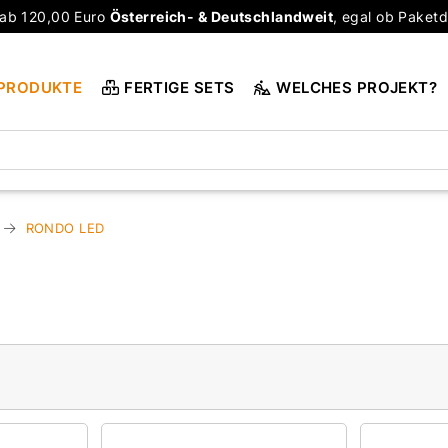
ab 120,00 Euro
Österreich- & Deutschlandweit
, egal ob Paketd
PRODUKTE
FERTIGE SETS
WELCHES PROJEKT?
RONDO LED