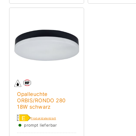
Opalleuchte
ORBIS/RONDO 280
18W schwarz
Produktdatenblatt
●
prompt lieferbar