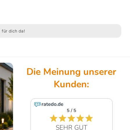
 für dich da!
5 / 5
SEHR GUT