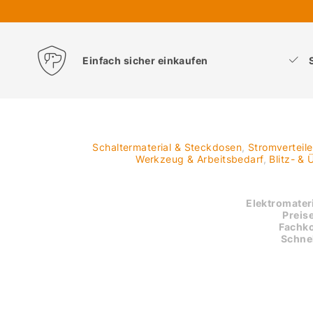
Einfach sicher einkaufen
Schaltermaterial & Steckdosen
,
Stromverteil
Werkzeug & Arbeitsbedarf
,
Blitz- &
Elektromateri
Preise
Fachk
Schnel