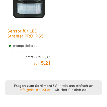
Sensor für LED
Strahler PRO IP65
●
prompt lieferbar
statt
EUR 13,45
5,21
EUR
Fragen zum Sortiment?
Schreib uns einfach an
info@elektro-24.at
– wir sind für dich da!