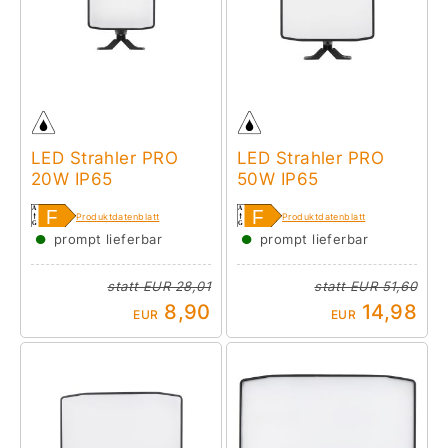
LED Strahler PRO
LED Strahler PRO
20W IP65
50W IP65
Produktdatenblatt
Produktdatenblatt
●
●
prompt lieferbar
prompt lieferbar
statt
EUR 28,01
statt
EUR 51,60
8,90
14,98
EUR
EUR