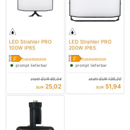
LED Strahler PRO
LED Strahler PRO
100W IP65
200W IP65
Produktdatenblatt
Produktdatenblatt
●
●
prompt lieferbar
prompt lieferbar
statt
EUR 65,04
statt
EUR 139,20
25,02
51,94
EUR
EUR