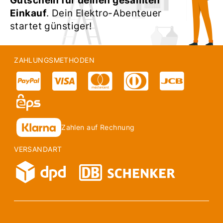
Gutschein für deinen gesamten
Einkauf
. Dein Elektro-Abenteuer
startet günstiger!
ZAHLUNGSMETHODEN
Zahlen auf Rechnung
VERSANDART