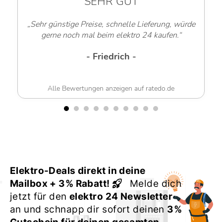
SEHR GUT
„Sehr günstige Preise, schnelle Lieferung, würde
gerne noch mal beim elektro 24 kaufen.“
- Friedrich -
Alle Bewertungen anzeigen auf ratedo.de
Elektro-Deals direkt in deine
Mailbox + 3% Rabatt!
Melde dich
jetzt für den
elektro 24 Newsletter
an und schnapp dir sofort deinen
3%