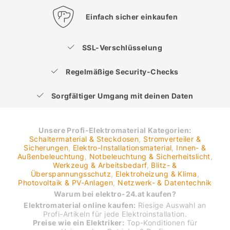
Einfach sicher einkaufen
SSL-Verschlüsselung
Regelmäßige Security-Checks
Sorgfältiger Umgang mit deinen Daten
Unsere Profi-Elektromaterial Kategorien:
Schaltermaterial & Steckdosen
,
Stromverteiler &
Sicherungen
,
Elektro-Installationsmaterial
,
Innen- &
Außenbeleuchtung
,
Notbeleuchtung & Sicherheitslicht
,
Werkzeug & Arbeitsbedarf
,
Blitz- &
Überspannungsschutz
,
Elektroheizung & Klima
,
Photovoltaik & PV-Anlagen
,
Netzwerk- & Datentechnik
Warum bei elektro-24.at kaufen?
Elektromaterial online kaufen:
Riesige Auswahl an
Profi-Artikeln für jede Elektroinstallation.
Preise wie ein Elektriker:
Top-Konditionen für