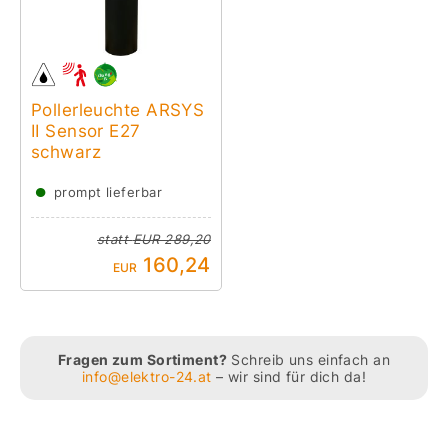
Pollerleuchte ARSYS
II Sensor E27
schwarz
●
prompt lieferbar
statt
EUR 289,20
160,24
EUR
Fragen zum Sortiment?
Schreib uns einfach an
info@elektro-24.at
– wir sind für dich da!