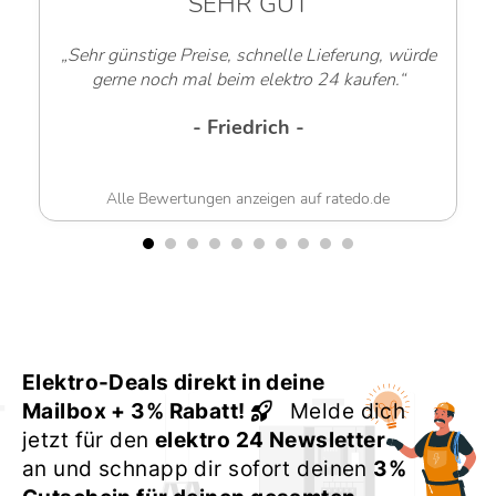
SEHR GUT
„Sehr günstige Preise, schnelle Lieferung, würde
gerne noch mal beim elektro 24 kaufen.“
- Friedrich -
Alle Bewertungen anzeigen auf ratedo.de
Elektro-Deals direkt in deine
Mailbox + 3% Rabatt!
Melde dich
jetzt für den
elektro 24 Newsletter
an und schnapp dir sofort deinen
3%