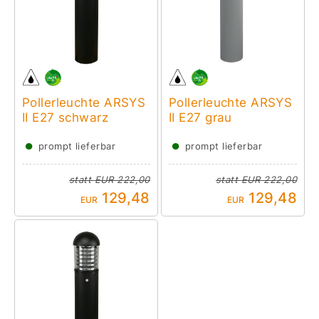
Pollerleuchte ARSYS
Pollerleuchte ARSYS
II E27 schwarz
II E27 grau
●
●
prompt lieferbar
prompt lieferbar
statt
EUR 222,00
statt
EUR 222,00
129,48
129,48
EUR
EUR