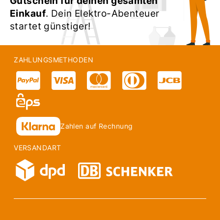
Gutschein für deinen gesamten
Einkauf
. Dein Elektro-Abenteuer
startet günstiger!
ZAHLUNGSMETHODEN
Zahlen auf Rechnung
VERSANDART