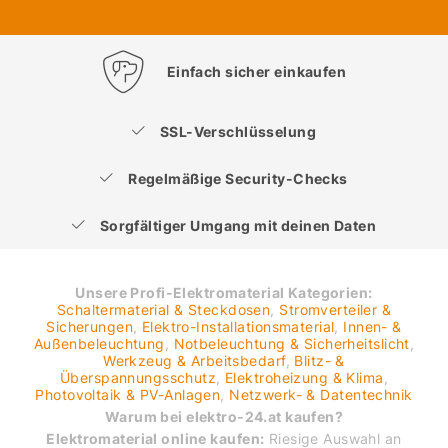
Einfach sicher einkaufen
SSL-Verschlüsselung
Regelmäßige Security-Checks
Sorgfältiger Umgang mit deinen Daten
Unsere Profi-Elektromaterial Kategorien:
Schaltermaterial & Steckdosen
,
Stromverteiler &
Sicherungen
,
Elektro-Installationsmaterial
,
Innen- &
Außenbeleuchtung
,
Notbeleuchtung & Sicherheitslicht
,
Werkzeug & Arbeitsbedarf
,
Blitz- &
Überspannungsschutz
,
Elektroheizung & Klima
,
Photovoltaik & PV-Anlagen
,
Netzwerk- & Datentechnik
Warum bei elektro-24.at kaufen?
Elektromaterial online kaufen:
Riesige Auswahl an