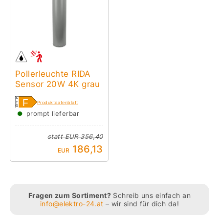
Pollerleuchte RIDA
Sensor 20W 4K grau
Produktdatenblatt
●
prompt lieferbar
statt
EUR 356,40
186,13
EUR
Fragen zum Sortiment?
Schreib uns einfach an
info@elektro-24.at
– wir sind für dich da!