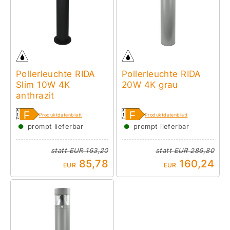
Pollerleuchte RIDA
Pollerleuchte RIDA
Slim 10W 4K
20W 4K grau
anthrazit
Produktdatenblatt
Produktdatenblatt
●
●
prompt lieferbar
prompt lieferbar
statt
EUR 163,20
statt
EUR 286,80
85,78
160,24
EUR
EUR