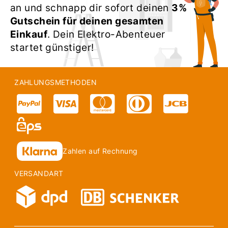
an und schnapp dir sofort deinen
3%
Gutschein für deinen gesamten
Einkauf
. Dein Elektro-Abenteuer
startet günstiger!
ZAHLUNGSMETHODEN
Zahlen auf Rechnung
VERSANDART