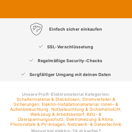
Einfach sicher einkaufen
SSL-Verschlüsselung
Regelmäßige Security-Checks
Sorgfältiger Umgang mit deinen Daten
Unsere Profi-Elektromaterial Kategorien:
Schaltermaterial & Steckdosen
,
Stromverteiler &
Sicherungen
,
Elektro-Installationsmaterial
,
Innen- &
Außenbeleuchtung
,
Notbeleuchtung & Sicherheitslicht
,
Werkzeug & Arbeitsbedarf
,
Blitz- &
Überspannungsschutz
,
Elektroheizung & Klima
,
Photovoltaik & PV-Anlagen
,
Netzwerk- & Datentechnik
Warum bei elektro-24.at kaufen?