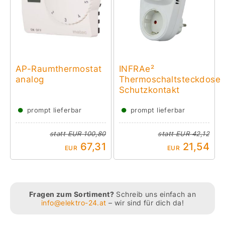
AP-Raumthermostat
INFRAe²
analog
Thermoschaltsteckdose
Schutzkontakt
●
●
prompt lieferbar
prompt lieferbar
statt
EUR 100,80
statt
EUR 42,12
67,31
21,54
EUR
EUR
Fragen zum Sortiment?
Schreib uns einfach an
info@elektro-24.at
– wir sind für dich da!