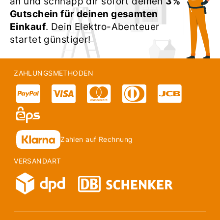
an und schnapp dir sofort deinen
3%
Gutschein für deinen gesamten
Einkauf
. Dein Elektro-Abenteuer
startet günstiger!
ZAHLUNGSMETHODEN
Zahlen auf Rechnung
VERSANDART