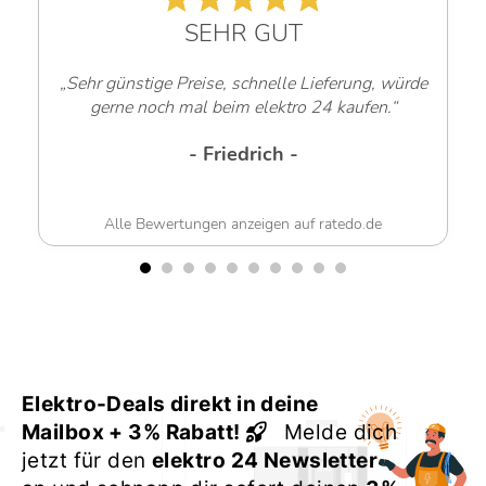
SEHR GUT
„Sehr günstige Preise, schnelle Lieferung, würde
gerne noch mal beim elektro 24 kaufen.“
- Friedrich -
Alle Bewertungen anzeigen auf ratedo.de
Elektro-Deals direkt in deine
Mailbox + 3% Rabatt!
Melde dich
jetzt für den
elektro 24 Newsletter