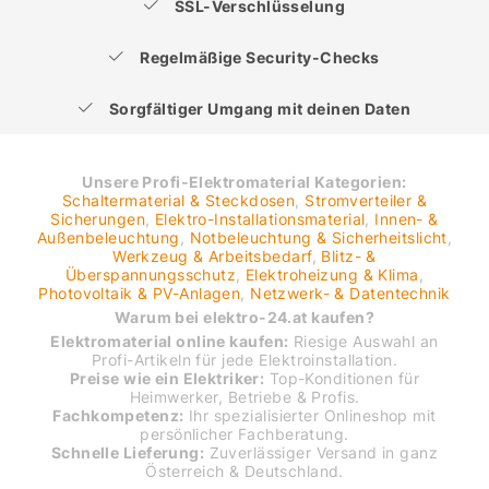
SSL-Verschlüsselung
Regelmäßige Security-Checks
Sorgfältiger Umgang mit deinen Daten
Unsere Profi-Elektromaterial Kategorien:
Schaltermaterial & Steckdosen
,
Stromverteiler &
Sicherungen
,
Elektro-Installationsmaterial
,
Innen- &
Außenbeleuchtung
,
Notbeleuchtung & Sicherheitslicht
,
Werkzeug & Arbeitsbedarf
,
Blitz- &
Überspannungsschutz
,
Elektroheizung & Klima
,
Photovoltaik & PV-Anlagen
,
Netzwerk- & Datentechnik
Warum bei elektro-24.at kaufen?
Elektromaterial online kaufen:
Riesige Auswahl an
Profi-Artikeln für jede Elektroinstallation.
Preise wie ein Elektriker:
Top-Konditionen für
Heimwerker, Betriebe & Profis.
Fachkompetenz:
Ihr spezialisierter Onlineshop mit
persönlicher Fachberatung.
Schnelle Lieferung:
Zuverlässiger Versand in ganz
Österreich & Deutschland.