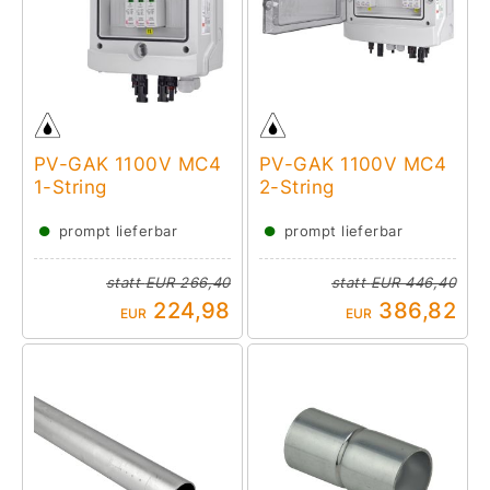
PV-GAK 1100V MC4
PV-GAK 1100V MC4
1-String
2-String
●
●
prompt lieferbar
prompt lieferbar
statt
EUR 266,40
statt
EUR 446,40
224,98
386,82
EUR
EUR