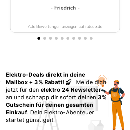
- Friedrich -
Alle Bewertungen anzeigen auf ratedo.de
Elektro-Deals direkt in deine
Mailbox + 3% Rabatt!
Melde dich
jetzt für den
elektro 24 Newsletter
an und schnapp dir sofort deinen
3%
Gutschein für deinen gesamten
Einkauf
. Dein Elektro-Abenteuer
startet günstiger!