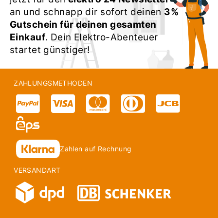
an und schnapp dir sofort deinen
3%
Gutschein für deinen gesamten
Einkauf
. Dein Elektro-Abenteuer
startet günstiger!
ZAHLUNGSMETHODEN
Zahlen auf Rechnung
VERSANDART