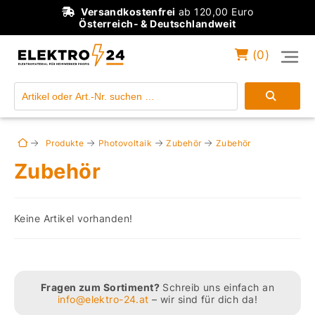
Versandkostenfrei
ab 120,00 Euro
Österreich- & Deutschlandweit
(
0
)
Einloggen
Konto anlegen
Produkte
Photovoltaik
Zubehör
Zubehör
Zubehör
Keine Artikel vorhanden!
Fragen zum Sortiment?
Schreib uns einfach an
info@elektro-24.at
– wir sind für dich da!