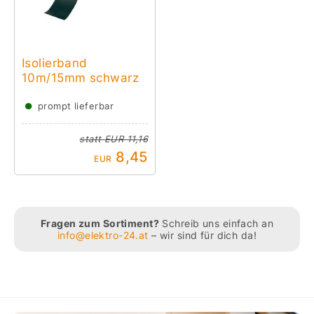
Isolierband
10m/15mm schwarz
●
prompt lieferbar
statt
EUR 11,16
8,45
EUR
Fragen zum Sortiment?
Schreib uns einfach an
info@elektro-24.at
– wir sind für dich da!