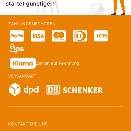
startet günstiger!
ZAHLUNGSMETHODEN
Zahlen auf Rechnung
VERSANDART
KONTAKTIERE UNS