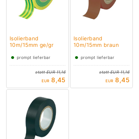
Isolierband
Isolierband
10m/15mm ge/gr
10m/15mm braun
●
●
prompt lieferbar
prompt lieferbar
statt
EUR 11,16
statt
EUR 11,16
8,45
8,45
EUR
EUR