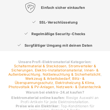
Einfach sicher einkaufen
SSL-Verschlüsselung
Regelmäßige Security-Checks
Sorgfältiger Umgang mit deinen Daten
Unsere Profi-Elektromaterial Kategorien:
Schaltermaterial & Steckdosen
,
Stromverteiler &
Sicherungen
,
Elektro-Installationsmaterial
,
Innen- &
Außenbeleuchtung
,
Notbeleuchtung & Sicherheitslicht
,
Werkzeug & Arbeitsbedarf
,
Blitz- &
Überspannungsschutz
,
Elektroheizung & Klima
,
Photovoltaik & PV-Anlagen
,
Netzwerk- & Datentechnik
Warum bei elektro-24.at kaufen?
Elektromaterial online kaufen:
Riesige Auswahl an
Profi-Artikeln für jede Elektroinstallation.
Preise wie ein Elektriker:
Top-Konditionen für