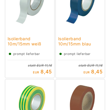
Isolierband
Isolierband
10m/15mm weiß
10m/15mm blau
●
●
prompt lieferbar
prompt lieferbar
statt
EUR 11,16
statt
EUR 11,16
8,45
8,45
EUR
EUR