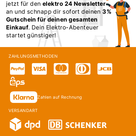
jetzt für den
elektro 24 Newsletter
an und schnapp dir sofort deinen
3%
Gutschein für deinen gesamten
Einkauf
. Dein Elektro-Abenteuer
startet günstiger!
ZAHLUNGSMETHODEN
Zahlen auf Rechnung
VERSANDART