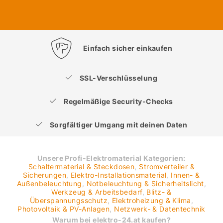
Einfach sicher einkaufen
SSL-Verschlüsselung
Regelmäßige Security-Checks
Sorgfältiger Umgang mit deinen Daten
Unsere Profi-Elektromaterial Kategorien:
Schaltermaterial & Steckdosen
,
Stromverteiler &
Sicherungen
,
Elektro-Installationsmaterial
,
Innen- &
Außenbeleuchtung
,
Notbeleuchtung & Sicherheitslicht
,
Werkzeug & Arbeitsbedarf
,
Blitz- &
Überspannungsschutz
,
Elektroheizung & Klima
,
Photovoltaik & PV-Anlagen
,
Netzwerk- & Datentechnik
Warum bei elektro-24.at kaufen?