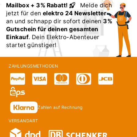
Mailbox + 3% Rabatt!
Melde dich
jetzt für den
elektro 24 Newsletter
an und schnapp dir sofort deinen
3%
Gutschein für deinen gesamten
Einkauf
. Dein Elektro-Abenteuer
startet günstiger!
ZAHLUNGSMETHODEN
Zahlen auf Rechnung
VERSANDART