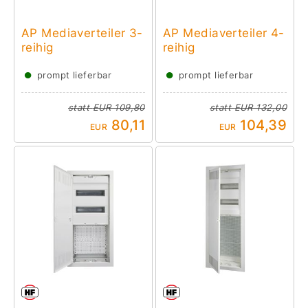
AP Mediaverteiler 3-
AP Mediaverteiler 4-
reihig
reihig
●
●
prompt lieferbar
prompt lieferbar
statt
EUR 109,80
statt
EUR 132,00
80,11
104,39
EUR
EUR