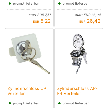
●
●
prompt lieferbar
prompt lieferbar
statt
EUR 7,51
statt
EUR 38,04
5,22
26,42
EUR
EUR
Zylinderschloss UP
Zylinderschloss AP-
Verteiler
FR Verteiler
●
●
prompt lieferbar
prompt lieferbar