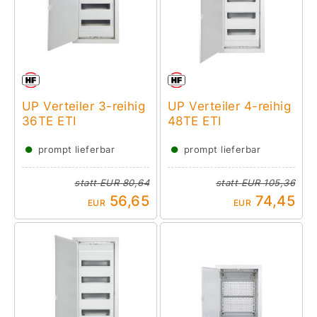
UP Verteiler 3-reihig
UP Verteiler 4-reihig
36TE ETI
48TE ETI
●
●
prompt lieferbar
prompt lieferbar
statt
EUR 80,64
statt
EUR 105,36
56,65
74,45
EUR
EUR