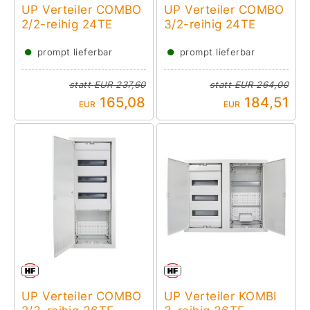
UP Verteiler COMBO
UP Verteiler COMBO
2/2-reihig 24TE
3/2-reihig 24TE
●
●
prompt lieferbar
prompt lieferbar
statt
EUR 237,60
statt
EUR 264,00
165,08
184,51
EUR
EUR
UP Verteiler COMBO
UP Verteiler KOMBI