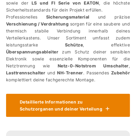
sowie der
LS und FI Serie von EATON
, die höchste
Sicherheitsstandards für dein Projekt erfüllen.
Professionelles
Sicherungsmaterial
und präzise
Verschienung / Verdrahtung
sorgen für eine saubere und
thermisch stabile Verbindung innerhalb deines
Verteilerkastens. Unser Sortiment umfasst zudem
leistungsstarke
Schütze
, effektive
Überspannungsableiter
zum Schutz deiner sensiblen
Elektronik sowie essenzielle Komponenten für die
Netztrennung wie
Netz-0-Notstrom Umschalter
,
Lasttrennschalter
und
NH-Trenner
. Passendes
Zubehör
komplettiert deine fachgerechte Montage.
Detaillierte Informationen zu
Schutzorganen und deiner Verteilung