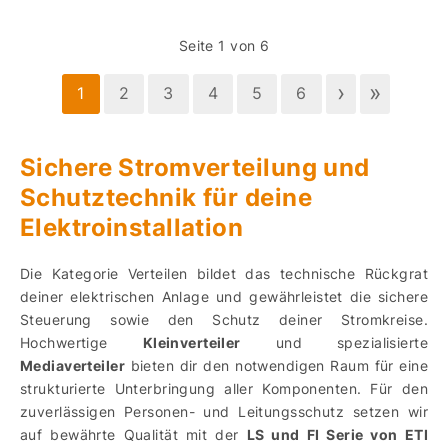
Seite 1 von 6
›
»
1
2
3
4
5
6
Sichere Stromverteilung und
Schutztechnik für deine
Elektroinstallation
Die Kategorie Verteilen bildet das technische Rückgrat
deiner elektrischen Anlage und gewährleistet die sichere
Steuerung sowie den Schutz deiner Stromkreise.
Hochwertige
Kleinverteiler
und spezialisierte
Mediaverteiler
bieten dir den notwendigen Raum für eine
strukturierte Unterbringung aller Komponenten. Für den
zuverlässigen Personen- und Leitungsschutz setzen wir
auf bewährte Qualität mit der
LS und FI Serie von ETI