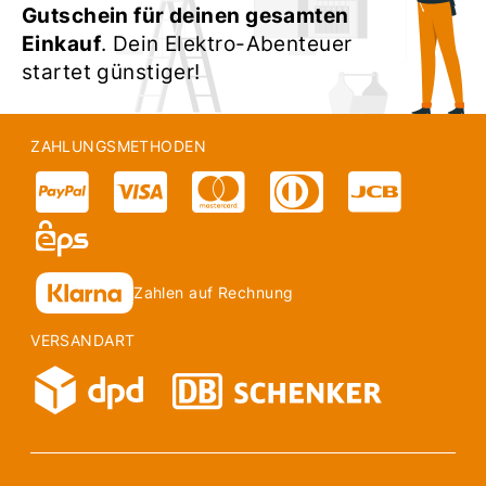
Gutschein für deinen gesamten
Einkauf
. Dein Elektro-Abenteuer
startet günstiger!
ZAHLUNGSMETHODEN
Zahlen auf Rechnung
VERSANDART