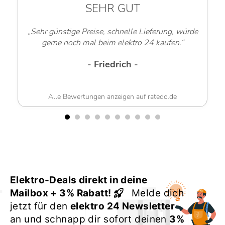
SEHR GUT
„Sehr günstige Preise, schnelle Lieferung, würde
gerne noch mal beim elektro 24 kaufen.“
- Friedrich -
Alle Bewertungen anzeigen auf ratedo.de
Elektro-Deals direkt in deine
Mailbox + 3% Rabatt!
Melde dich
jetzt für den
elektro 24 Newsletter
an und schnapp dir sofort deinen
3%