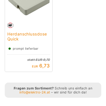
Herdanschlussdose
Quick
●
prompt lieferbar
statt
EUR 9,70
6,73
EUR
Fragen zum Sortiment?
Schreib uns einfach an
info@elektro-24.at
– wir sind für dich da!