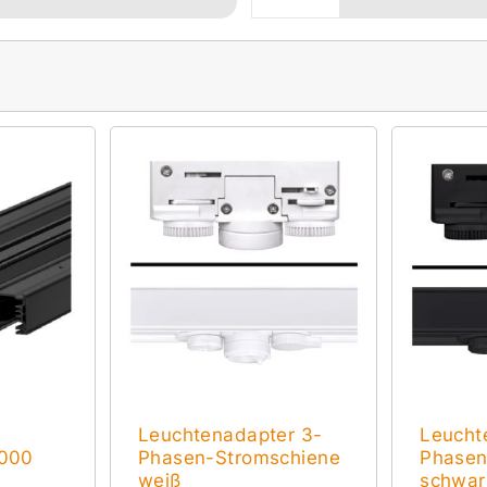
Leuchtenadapter 3-
Leucht
1000
Phasen-Stromschiene
Phasen
weiß
schwar