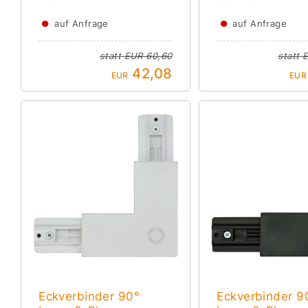
●
●
auf Anfrage
auf Anfrage
statt
EUR 60,60
statt
E
42,08
EUR
EUR
Eckverbinder 90°
Eckverbinder 9