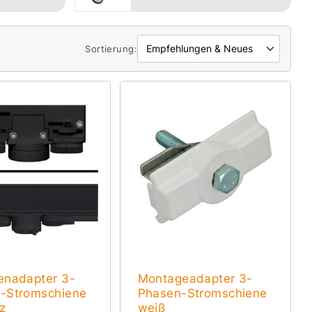
Sortierung:
enadapter 3-
Montageadapter 3-
-Stromschiene
Phasen-Stromschiene
z
weiß