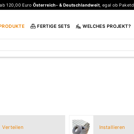
ab 120,00 Euro
Österreich- & Deutschlandweit
, egal ob Paketd
PRODUKTE
FERTIGE SETS
WELCHES PROJEKT?
Verteilen
Installieren