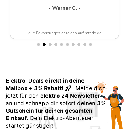
- Werner G. -
Alle Bewertungen anzeigen auf ratedo.de
Elektro-Deals direkt in deine
Mailbox + 3% Rabatt!
Melde dich
jetzt für den
elektro 24 Newsletter
an und schnapp dir sofort deinen
3%
Gutschein für deinen gesamten
Einkauf
. Dein Elektro-Abenteuer
startet günstiger!