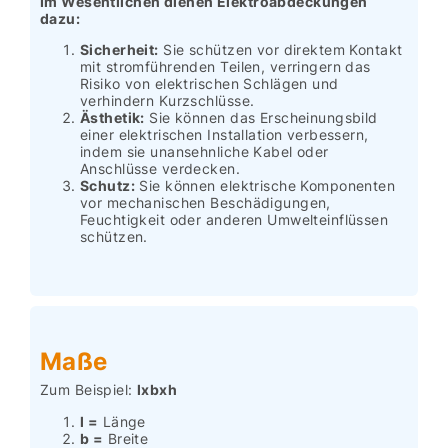
Im Wesentlichen dienen Elektroabdeckungen
dazu:
Sicherheit:
Sie schützen vor direktem Kontakt
mit stromführenden Teilen, verringern das
Risiko von elektrischen Schlägen und
verhindern Kurzschlüsse.
Ästhetik:
Sie können das Erscheinungsbild
einer elektrischen Installation verbessern,
indem sie unansehnliche Kabel oder
Anschlüsse verdecken.
Schutz:
Sie können elektrische Komponenten
vor mechanischen Beschädigungen,
Feuchtigkeit oder anderen Umwelteinflüssen
schützen.
Maße
Zum Beispiel:
lxbxh
l =
Länge
b =
Breite