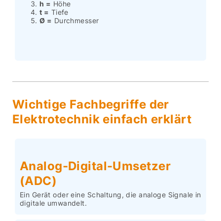
h =
Höhe
t =
Tiefe
Ø =
Durchmesser
Wichtige Fachbegriffe der
Elektrotechnik einfach erklärt
Analog-Digital-Umsetzer
(ADC)
Ein Gerät oder eine Schaltung, die analoge Signale in
digitale umwandelt.