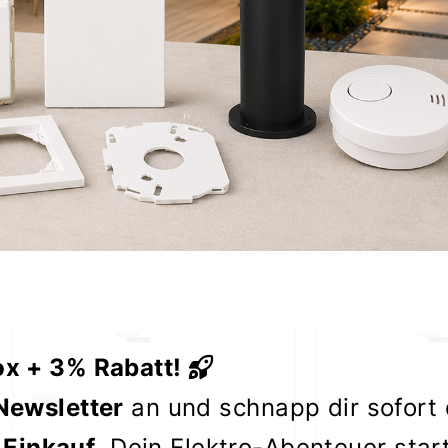
ox + 3% Rabatt!
Newsletter
an und schnapp dir sofort
 Einkauf
. Dein Elektro-Abenteuer star