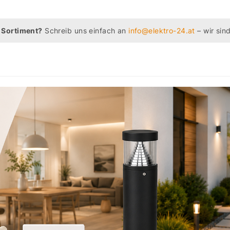
 Sortiment?
Schreib uns einfach an
info@elektro-24.at
– wir sind