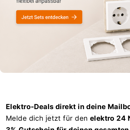
Elektro-Deals direkt in deine Mailb
Melde dich jetzt für den
elektro 24 
3% Gutschein für deinen gesamten