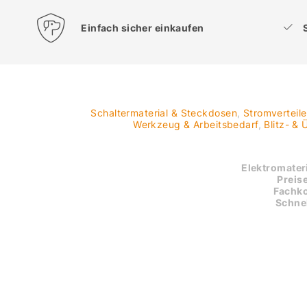
Einfach sicher einkaufen
Schaltermaterial & Steckdosen
,
Stromverteil
Werkzeug & Arbeitsbedarf
,
Blitz- &
Elektromateri
Preise
Fachk
Schnel