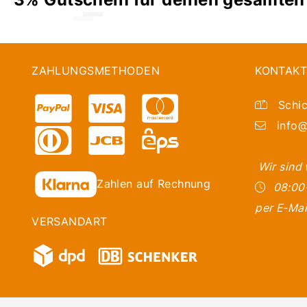
ZAHLUNGSMETHODEN
KONTAKT
Schic
info@
Wir sind
Zahlen auf Rechnung
08:00
per E-Mai
VERSANDART