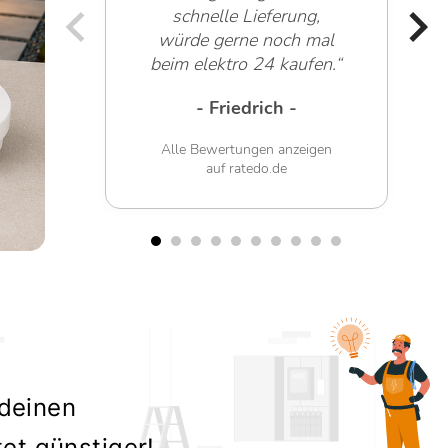
schnelle Lieferung,
würde gerne noch mal
beim elektro 24 kaufen.“
- Friedrich -
Alle Bewertungen anzeigen
auf ratedo.de
 deinen
tet günstiger!