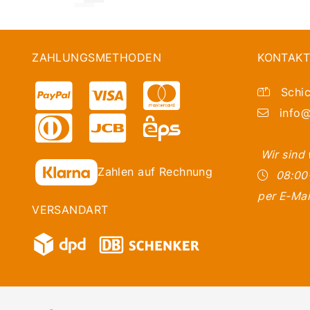
ZAHLUNGSMETHODEN
KONTAKT
Schic
info@
Wir sind
Zahlen auf Rechnung
08:00
per E-Mai
VERSANDART