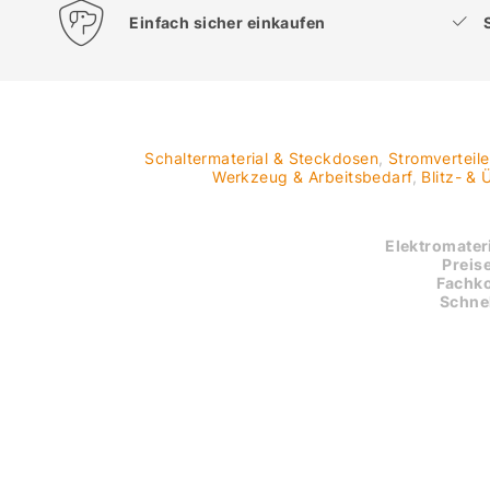
Einfach sicher einkaufen
Schaltermaterial & Steckdosen
,
Stromverteil
Werkzeug & Arbeitsbedarf
,
Blitz- &
Elektromateri
Preise
Fachk
Schnel