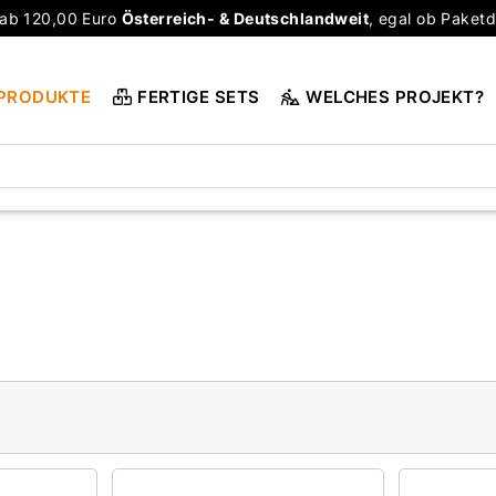
ab 120,00 Euro
Österreich- & Deutschlandweit
, egal ob Paketd
PRODUKTE
FERTIGE SETS
WELCHES PROJEKT?