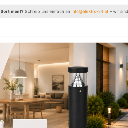
 Sortiment?
Schreib uns einfach an
info@elektro-24.at
– wir sind