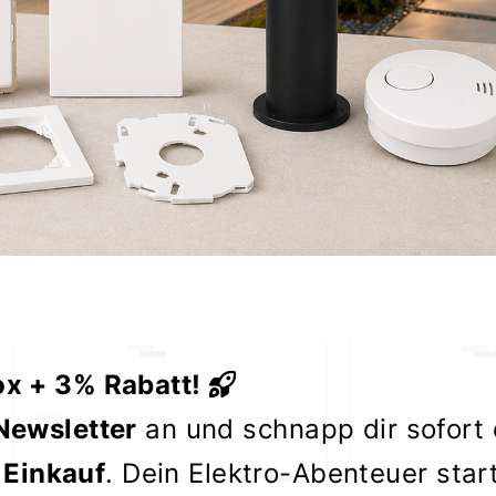
ox + 3% Rabatt!
Newsletter
an und schnapp dir sofort
 Einkauf
. Dein Elektro-Abenteuer star