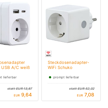
osenadapter
Steckdosenadapter-
 USB A/C weiß
WiFi Schuko
●
t lieferbar
prompt lieferbar
statt
EUR 13,87
statt
EUR 52,32
9,64
7,08
EUR
EUR