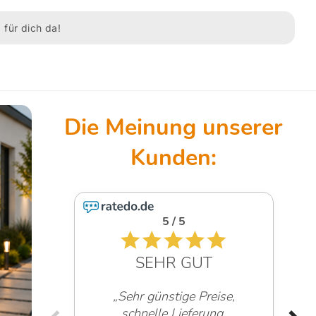
 für dich da!
5 / 5
SEHR GUT
„Sehr günstige Preise,
schnelle Lieferung,