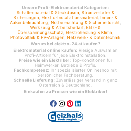
Unsere Profi-Elektromaterial Kategorien:
Schaltermaterial & Steckdosen
,
Stromverteiler &
Sicherungen
,
Elektro-Installationsmaterial
,
Innen- &
Außenbeleuchtung
,
Notbeleuchtung & Sicherheitslicht
,
Werkzeug & Arbeitsbedarf
,
Blitz- &
Überspannungsschutz
,
Elektroheizung & Klima
,
Photovoltaik & PV-Anlagen
,
Netzwerk- & Datentechnik
Warum bei elektro-24.at kaufen?
Elektromaterial online kaufen:
Riesige Auswahl an
Profi-Artikeln für jede Elektroinstallation.
Preise wie ein Elektriker:
Top-Konditionen für
Heimwerker, Betriebe & Profis.
Fachkompetenz:
Ihr spezialisierter Onlineshop mit
persönlicher Fachberatung.
Schnelle Lieferung:
Zuverlässiger Versand in ganz
Österreich & Deutschland.
Einkaufen zu Preisen wie ein Elektriker!