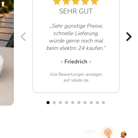
4.6 / 5
SEHR GUT
„Sehr freundliche
Mitarbeiter!“
- Werner G. -
Alle Bewertungen anzeigen
auf ratedo.de