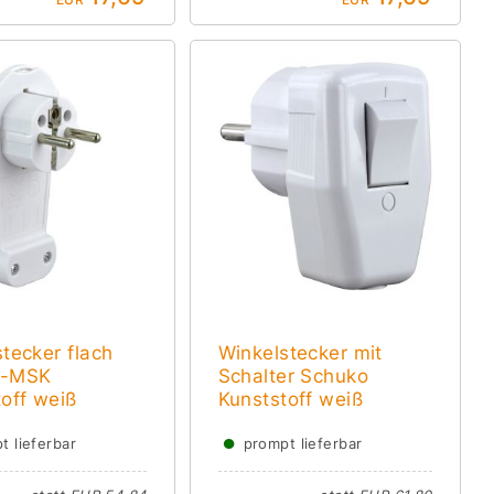
tecker flach
Winkelstecker mit
o-MSK
Schalter Schuko
off weiß
Kunststoff weiß
●
t lieferbar
prompt lieferbar