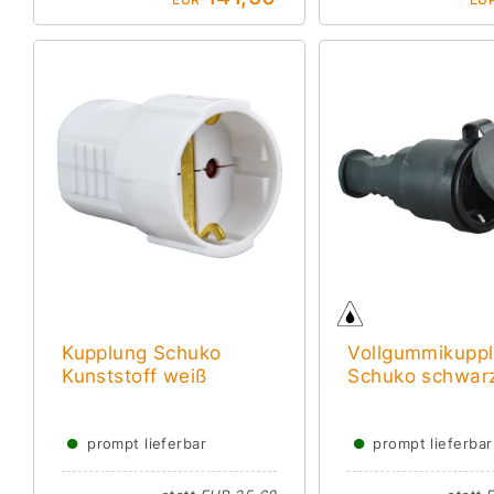
Kupplung Schuko
Vollgummikupp
Kunststoff weiß
Schuko schwar
●
●
prompt lieferbar
prompt lieferbar