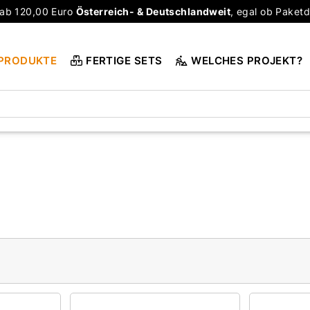
ab 120,00 Euro
Österreich- & Deutschlandweit
, egal ob Paketd
PRODUKTE
FERTIGE SETS
WELCHES PROJEKT?