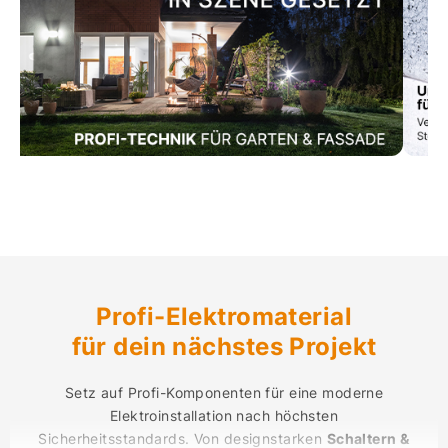
Profi-Elektromaterial
für dein nächstes Projekt
Setz auf Profi-Komponenten für eine moderne
Elektroinstallation nach höchsten
Sicherheitsstandards. Von designstarken
Schaltern &