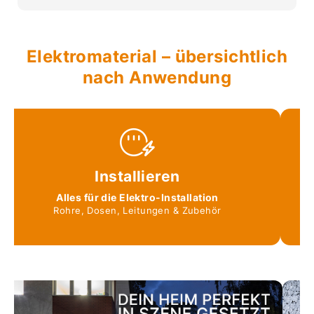
Elektromaterial – übersichtlich
nach Anwendung
Installieren
Alles für die Elektro-Installation
Rohre, Dosen, Leitungen & Zubehör