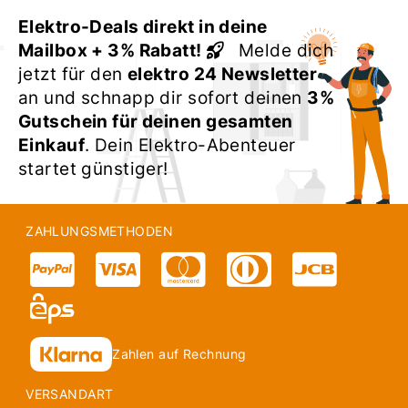
Elektro-Deals direkt in deine
Mailbox + 3% Rabatt!
Melde dich
jetzt für den
elektro 24 Newsletter
an und schnapp dir sofort deinen
3%
Gutschein für deinen gesamten
Einkauf
. Dein Elektro-Abenteuer
startet günstiger!
ZAHLUNGSMETHODEN
Zahlen auf Rechnung
VERSANDART